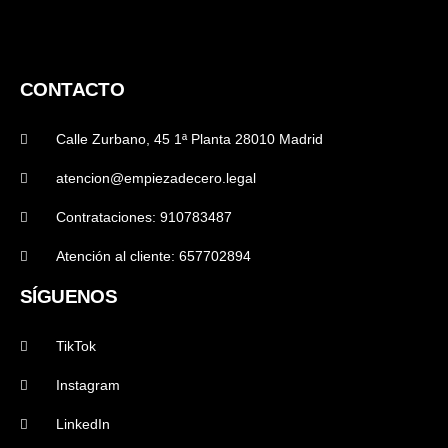
CONTACTO
Calle Zurbano, 45 1ª Planta 28010 Madrid
atencion@empiezadecero.legal
Contrataciones: 910783487
Atención al cliente: 657702894
SÍGUENOS
TikTok
Instagram
LinkedIn