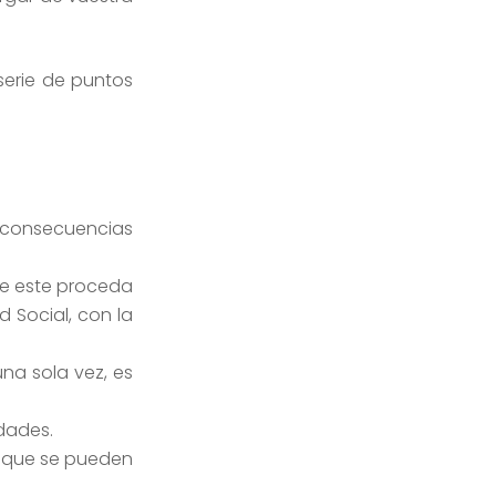
serie de puntos
r consecuencias
e este proceda
 Social, con la
na sola vez, es
dades.
es que se pueden