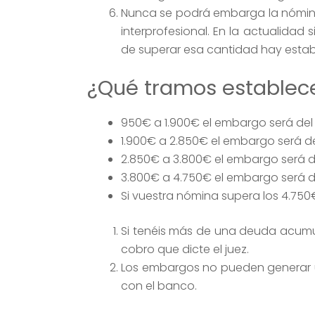
Nunca se podrá embarga la nómina 
interprofesional. En la actualida
de superar esa cantidad hay estab
¿Qué tramos establece
950€ a 1.900€ el embargo será del
1.900€ a 2.850€ el embargo será de
2.850€ a 3.800€ el embargo será d
3.800€ a 4.750€ el embargo será d
Si vuestra nómina supera los 4.750
Si tenéis más de una deuda acumu
cobro que dicte el juez.
Los embargos no pueden generar u
con el banco.