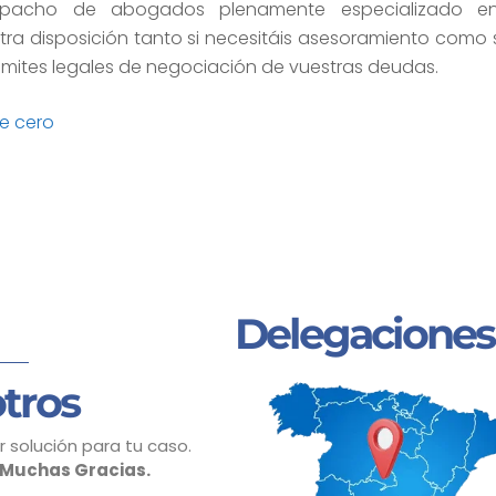
acho de abogados plenamente especializado en
tra disposición tanto si necesitáis asesoramiento como s
rámites legales de negociación de vuestras deudas.
e cero
Delegaciones
tros
 solución para tu caso.
Muchas Gracias.