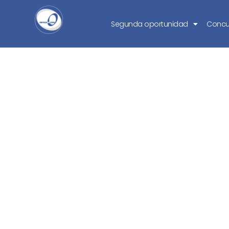
Segunda oportunidad
Concu
¿Cuánto te p