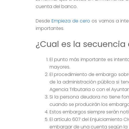
cuenta del banco.
Desde
Empieza de cero
os vamos a inten
importantes.
¿Cual es la secuencia
El punto más importante es intent
mayores.
El procedimiento de embargo sobr
de la administración pública si te
Agencia Tributaria o con el Ayunta
Si la persona deudora no tiene fo
cuando se producirán los embarg
Estos embargos siempre serán noti
El artículo 607 del Enjuiciamiento C
embargar de una cuenta según la 