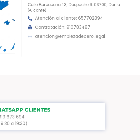
Calle Barbacana 13, Despacho 8. 03700, Denia
(Alicante)
Atención al cliente: 657702894
Contratación: 910783487
atencion@empiezadecero.legal
ATSAPP CLIENTES
619 673 694
(9:30 a 19:30)