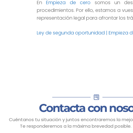
En
Empieza de cero
somos un desp
procedimientos. Por ello, estamos a vues
representación legal para afrontar los t
Ley de segunda oportunidad | Empieza d
Contacta con noso
Cuéntanos tu situación y juntos encontraremos la mejor
Te responderemos a la máxima brevedad posible.