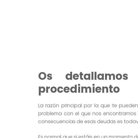
Os detallamos
procedimiento
La razón principal por la que te puede
problema con el que nos encontramos so
consecuencias de esas deudas es todav
Es normal que si estáis en un momento d