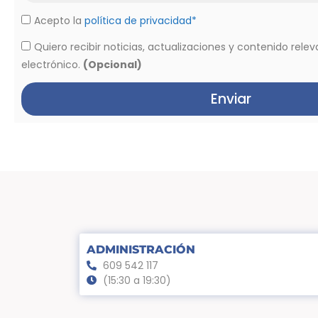
Acepto la
política de privacidad*
Quiero recibir noticias, actualizaciones y contenido rele
electrónico.
(Opcional)
Enviar
ADMINISTRACIÓN
609 542 117
(15:30 a 19:30)