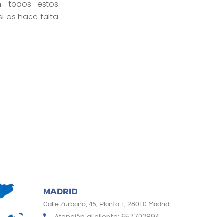
 todos estos
i os hace falta
MADRID
Calle Zurbano, 45, Planta 1, 28010 Madrid
Atención al cliente: 657702894