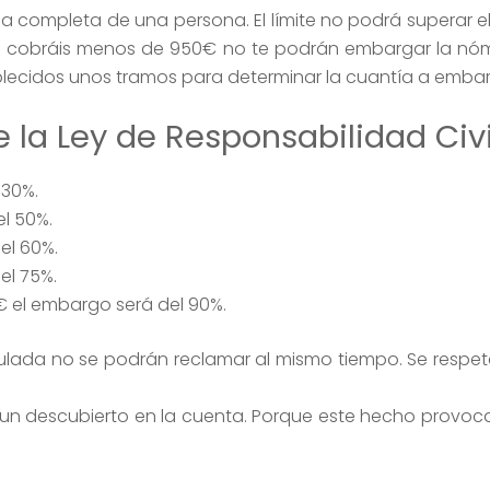
completa de una persona. El límite no podrá superar el
d si cobráis menos de 950€ no te podrán embargar la nóm
lecidos unos tramos para determinar la cuantía a embar
 la Ley de Responsabilidad Civi
 30%.
l 50%.
el 60%.
el 75%.
€ el embargo será del 90%.
lada no se podrán reclamar al mismo tiempo. Se respet
n descubierto en la cuenta. Porque este hecho provoc