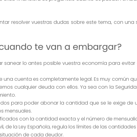
tar resolver vuestras dudas sobre este tema, con una 
 cuando te van a embargar?
ar sanear lo antes posible vuestra economía para evita
e una cuenta es completamente legal. Es muy común qu
nemos cualquier deuda con ellos. Ya sea con la Seguridad
miento.
ndos para poder abonar la cantidad que se le exige de u
os mensuales.
ficados con la cantidad exacta y el número de mensuali
ivil, de la Ley Española, regula los límites de las cantidad
situación de cada deudor.