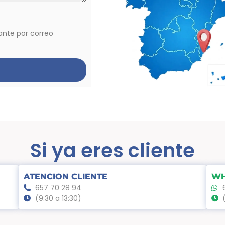
vante por correo
Si ya eres cliente
ATENCION CLIENTE
WH
657 70 28 94
(9:30 a 13:30)