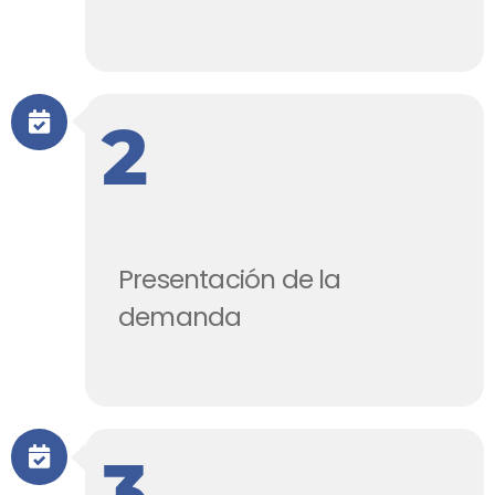
2
Presentación de la
demanda
3