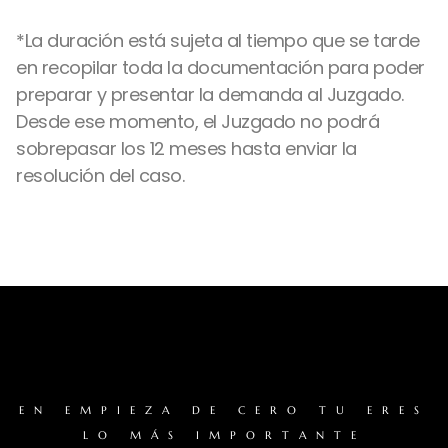
*La duración está sujeta al tiempo que se tarde
en recopilar toda la documentación para poder
preparar y presentar la demanda al Juzgado.
Desde ese momento, el Juzgado no podrá
sobrepasar los 12 meses hasta enviar la
resolución del caso.
EN EMPIEZA DE CERO TU ERES
LO MÁS IMPORTANTE