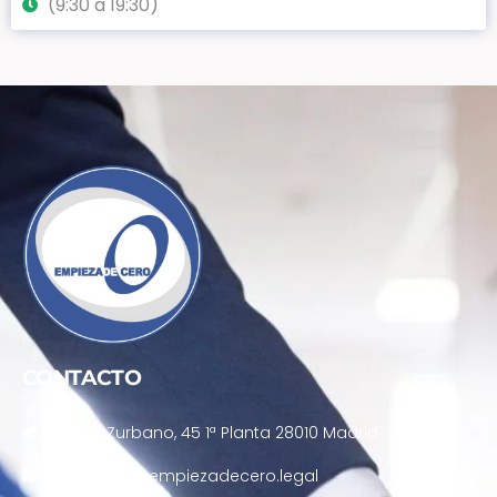
(9:30 a 19:30)
CONTACTO
Calle Zurbano, 45 1ª Planta 28010 Madrid
atencion@empiezadecero.legal