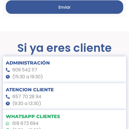
Enviar
Si ya eres cliente
ADMINISTRACIÓN
609 542 117
(15:30 a 19:30)
ATENCION CLIENTE
657 70 28 94
(9:30 a 13:30)
WHATSAPP CLIENTES
619 673 694