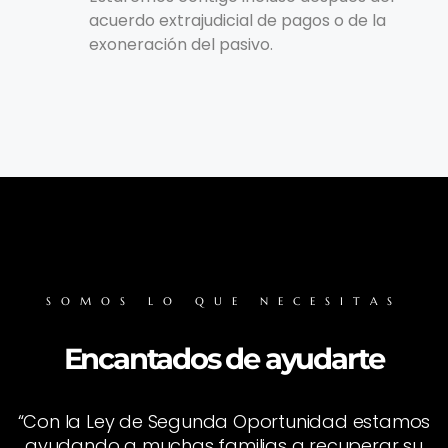
acuerdo extrajudicial de pagos o de la
exoneración del pasivo.
SOMOS LO QUE NECESITAS
Encantados de ayudarte
“Con la Ley de Segunda Oportunidad estamos
ayudando a muchas familias a recuperar su