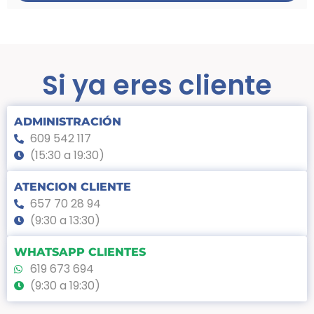
Si ya eres cliente
ADMINISTRACIÓN
609 542 117
(15:30 a 19:30)
ATENCION CLIENTE
657 70 28 94
(9:30 a 13:30)
WHATSAPP CLIENTES
619 673 694
(9:30 a 19:30)