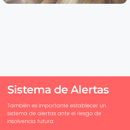
Sistema de Alertas
También es importante establecer un
sistema de alertas ante el riesgo de
insolvencia futura: