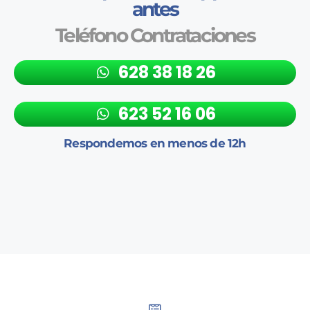
antes
Teléfono Contrataciones
628 38 18 26
623 52 16 06
Respondemos en menos de 12h