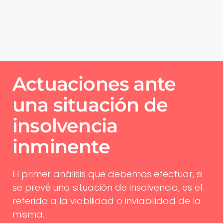
Actuaciones ante
una situación de
insolvencia
inminente
El primer análisis que debemos efectuar, si
se prevé́ una situación de insolvencia, es el
referido a la viabilidad o inviabilidad de la
misma.