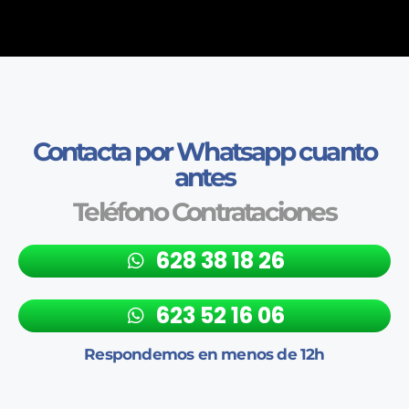
Contacta por Whatsapp cuanto
antes
Teléfono Contrataciones
628 38 18 26
623 52 16 06
Respondemos en menos de 12h