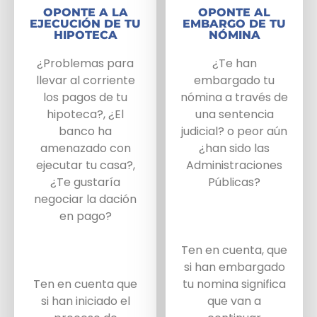
OPONTE A LA
OPONTE AL
EJECUCIÓN DE TU
EMBARGO DE TU
HIPOTECA
NÓMINA
¿Problemas para
¿Te han
llevar al corriente
embargado tu
los pagos de tu
nómina a través de
hipoteca?, ¿El
una sentencia
banco ha
judicial? o peor aún
amenazado con
¿han sido las
ejecutar tu casa?,
Administraciones
¿Te gustaría
Públicas?
negociar la dación
en pago?
Ten en cuenta, que
si han embargado
Ten en cuenta que
tu nomina significa
si han iniciado el
que van a