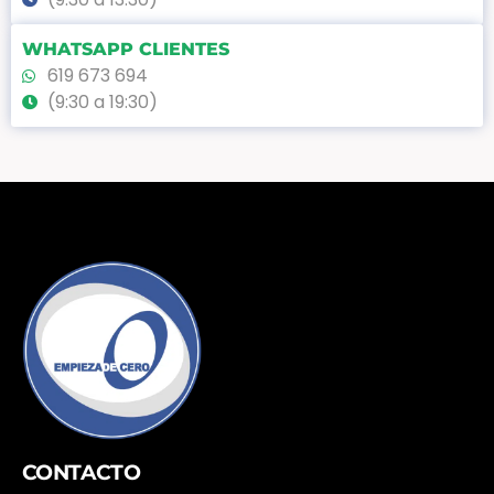
WHATSAPP CLIENTES
619 673 694
(9:30 a 19:30)
CONTACTO