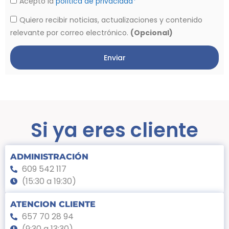
Acepto la
política de privacidad*
Quiero recibir noticias, actualizaciones y contenido
relevante por correo electrónico.
(Opcional)
Enviar
Si ya eres cliente
ADMINISTRACIÓN
609 542 117
(15:30 a 19:30)
ATENCION CLIENTE
657 70 28 94
(9:30 a 13:30)