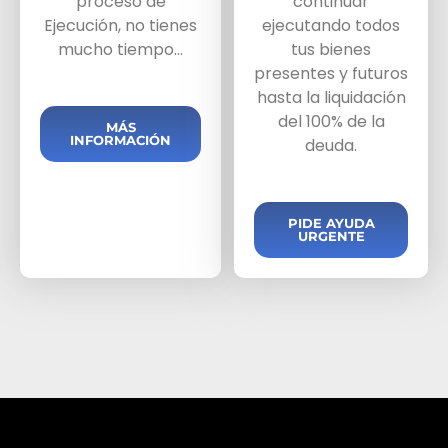
proceso de
continuar
Ejecución, no tienes
ejecutando todos
mucho tiempo…
tus bienes
presentes y futuros
hasta la liquidación
del 100% de la
MÁS
INFORMACIÓN
deuda.
PIDE AYUDA
URGENTE