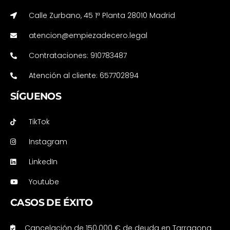
Calle Zurbano, 45 1ª Planta 28010 Madrid
atencion@empiezadecero.legal
Contrataciones: 910783487
Atención al cliente: 657702894
SÍGUENOS
TikTok
Instagram
LinkedIn
Youtube
CASOS DE ÉXITO
Cancelación de 150.000 € de deuda en Tarragona