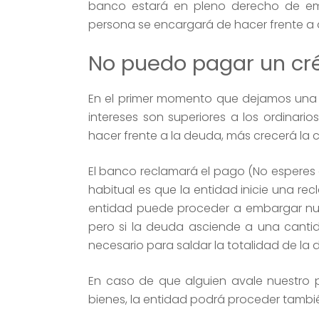
banco estará en pleno derecho de em
persona se encargará de hacer frente a
No puedo pagar un cré
En el primer momento que dejamos una 
intereses son superiores a los ordina
hacer frente a la deuda, más crecerá la
El banco reclamará el pago (No esperes qu
habitual es que la entidad inicie una rec
entidad puede proceder a embargar nues
pero si la deuda asciende a una cantid
necesario para saldar la totalidad de la 
En caso de que alguien avale nuestro
bienes, la entidad podrá proceder tambié