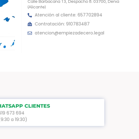
Calle Barbacana 13, Despacho 8. 03700, Denia
(Alicante)
Atención al cliente: 657702894
Contratación: 910783487
atencion@empiezadecero.legal
ATSAPP CLIENTES
619 673 694
(9:30 a 19:30)