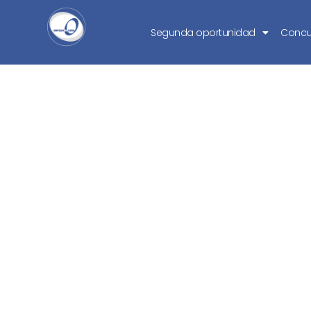
Segunda oportunidad
Concu
No puedo pag