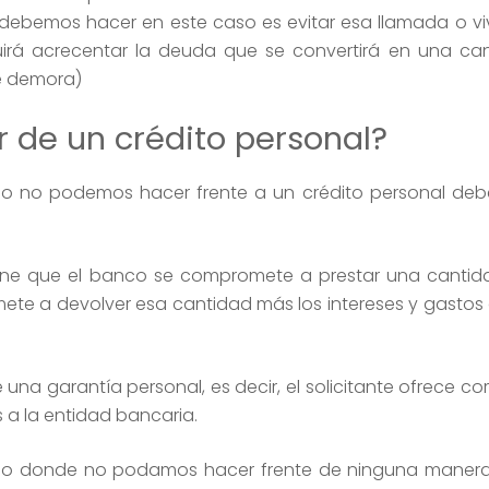
ue debemos hacer en este caso es evitar esa llamada o vi
irá acrecentar la deuda que se convertirá en una ca
de demora)
r de un crédito personal?
o no podemos hacer frente a un crédito personal de
pone que el banco se compromete a prestar una canti
omete a devolver esa cantidad más los intereses y gastos
 una garantía personal, es decir, el solicitante ofrece 
 a la entidad bancaria.
emo donde no podamos hacer frente de ninguna manera 