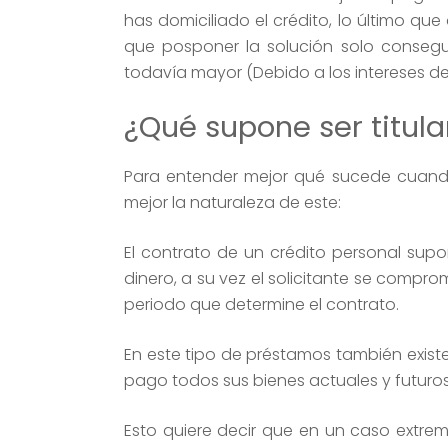
has domiciliado el crédito, lo último q
que posponer la solución solo consegu
todavía mayor (Debido a los intereses 
¿Qué supone ser titula
Para entender mejor qué sucede cuand
mejor la naturaleza de este:
El contrato de un crédito personal su
dinero, a su vez el solicitante se compr
periodo que determine el contrato.
En este tipo de préstamos también existe
pago todos sus bienes actuales y futuros
Esto quiere decir que en un caso extr