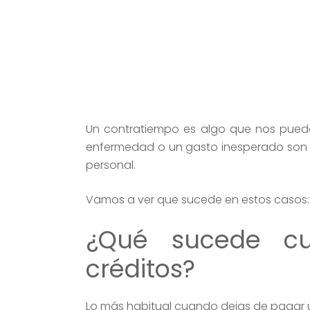
Un contratiempo es algo que nos puede 
enfermedad o un gasto inesperado son 
personal.
Vamos a ver que sucede en estos casos:
¿Qué sucede c
créditos?
Lo más habitual cuando dejas de pagar u