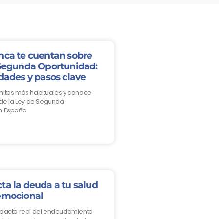
nca te cuentan sobre
 Segunda Oportunidad:
dades y pasos clave
mitos más habituales y conoce
 de la Ley de Segunda
n España.
ta la deuda a tu salud
emocional
mpacto real del endeudamiento