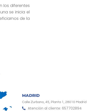
 los diferentes
na se inicia el
ficiarnos de la
MADRID
Calle Zurbano, 45, Planta 1, 28010 Madrid
Atención al cliente: 657702894