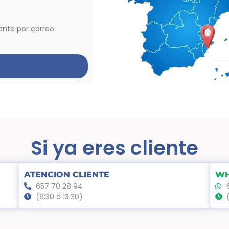
vante por correo
Si ya eres cliente
ATENCION CLIENTE
WH
657 70 28 94
(9:30 a 13:30)