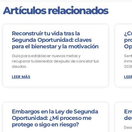
Artículos relacionados
Reconstruir tu vida tras la
¿C
Segunda Oportunidad: claves
pr
para el bienestar y la motivación
Op
Guía para establecer nuevas metas y
Sent
recuperar tu bienestar después de cancelar tus
inme
deudas.
2026
LEER MÁS
LEE
Embargos en la Ley de Segunda
Err
Oportunidad: ¿Mi proceso me
de
protege o sigo en riesgo?
Des