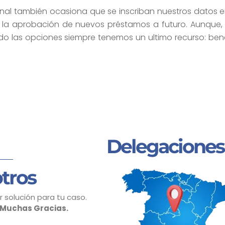
onal también ocasiona que se inscriban nuestros datos en
ta la aprobación de nuevos préstamos a futuro. Aunque, u
do las opciones siempre tenemos un ultimo recurso: bene
Delegaciones
tros
 solución para tu caso.
Muchas Gracias.