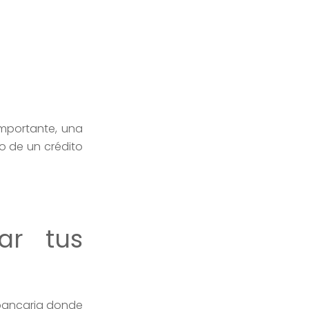
importante, una
 de un crédito
ar tus
 bancaria donde