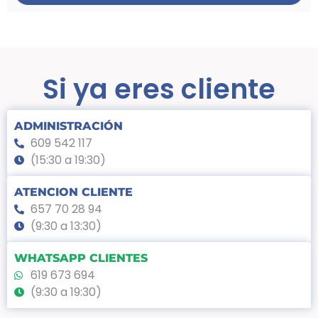
Si ya eres cliente
ADMINISTRACIÓN
609 542 117
(15:30 a 19:30)
ATENCION CLIENTE
657 70 28 94
(9:30 a 13:30)
WHATSAPP CLIENTES
619 673 694
(9:30 a 19:30)