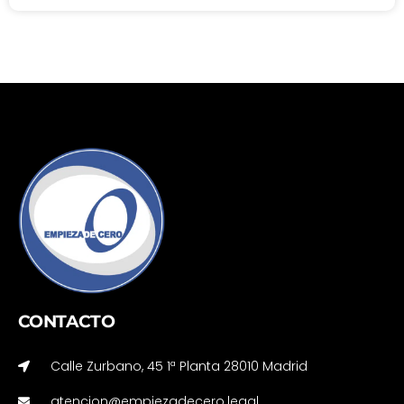
CONTACTO
Calle Zurbano, 45 1ª Planta 28010 Madrid
atencion@empiezadecero.legal