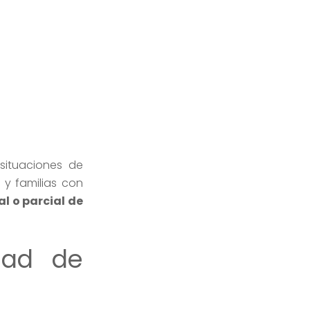
situaciones de
 y familias con
al o parcial de
dad de