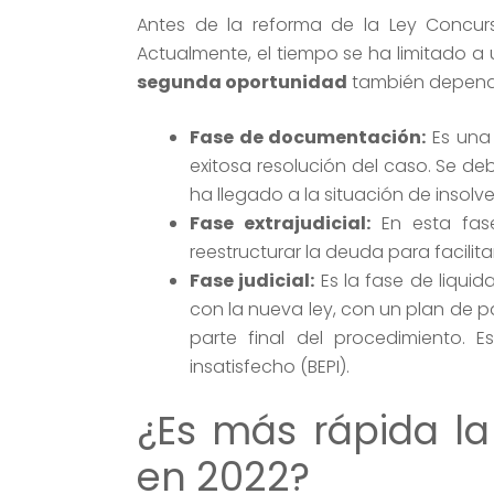
Antes de la reforma de la Ley Concurs
Actualmente, el tiempo se ha limitado a
segunda oportunidad
también depende
Fase de documentación:
Es una 
exitosa resolución del caso. Se d
ha llegado a la situación de insolve
Fase extrajudicial:
En esta fase
reestructurar la deuda para facili
Fase judicial:
Es la fase de liquid
con la nueva ley, con un plan de p
parte final del procedimiento.
insatisfecho (BEPI).
¿Es más rápida la
en 2022?