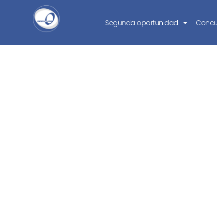
Segunda oportunidad
Concu
¿Es la tramita
oportunidad 