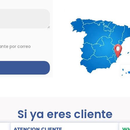
vante por correo
Si ya eres cliente
ATENCION CLIENTE
WH