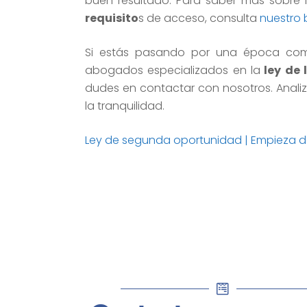
buen resultado. Para saber más sobre 
requisito
s de acceso, consulta
nuestro 
Si estás pasando por una época co
abogados especializados en la
ley de 
dudes en contactar con nosotros. Anali
la tranquilidad.
Ley de segunda oportunidad | Empieza d