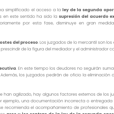
ha simplificado el acceso a la
ley de la segunda opo
s en este sentido ha sido la
supresión del acuerdo ex
toriamente por esta fase, disminuye en gran medid
ostes del proceso
. Los juzgados de lo mercantil son lo
e prescindir de la figura del mediador y el administrador c
ecutiva
. En este tiempo los deudores no seguirán suma
 Además, los juzgados pedirán de oficio la eliminación
se han agilizado, hay algunos factores externos de los j
or ejemplo, una documentación incorrecta o entregada 
re se recomienda el acompañamiento de profesionales q