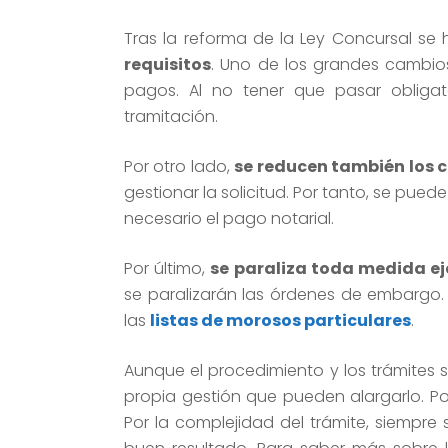
Tras la reforma de la Ley Concursal se 
requisitos
. Uno de los grandes cambio
pagos. Al no tener que pasar obliga
tramitación.
Por otro lado,
se reducen también los c
gestionar la solicitud. Por tanto, se pued
necesario el pago notarial.
Por último,
se paraliza toda medida ej
se paralizarán las órdenes de embargo.
las
listas de morosos particulares
.
Aunque el procedimiento y los trámites 
propia gestión que pueden alargarlo. P
Por la complejidad del trámite, siemp