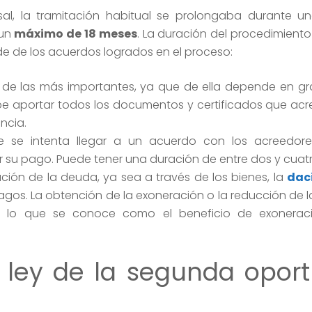
al, la tramitación habitual se prolongaba durante u
 un
máximo de 18 meses
. La duración del procedimiento
 de los acuerdos logrados en el proceso:
de las más importantes, ya que de ella depende en g
ebe aportar todos los documentos y certificados que ac
ncia.
 se intenta llegar a un acuerdo con los acreedore
tar su pago. Puede tener una duración de entre dos y cuat
ación de la deuda, ya sea a través de los bienes, la
dac
agos. La obtención de la exoneración o la reducción de l
 Es lo que se conoce como el beneficio de exonerac
 ley de la segunda opor