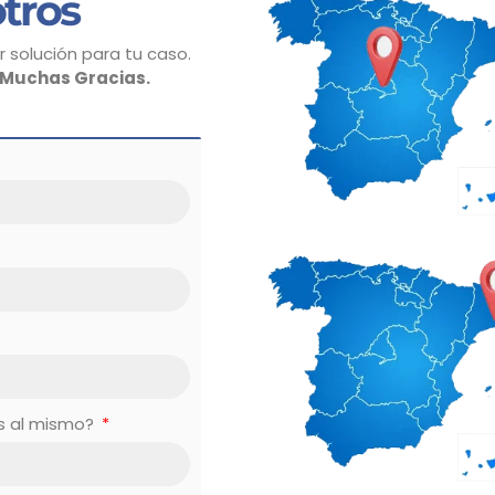
tros
 solución para tu caso.
Muchas Gracias.
es al mismo?