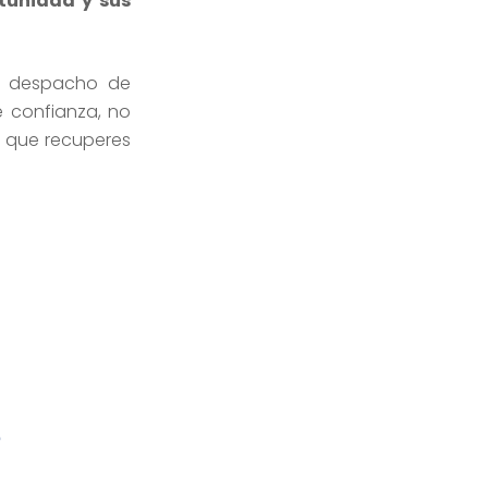
rtunidad y sus
 despacho de
e confianza, no
a que recuperes