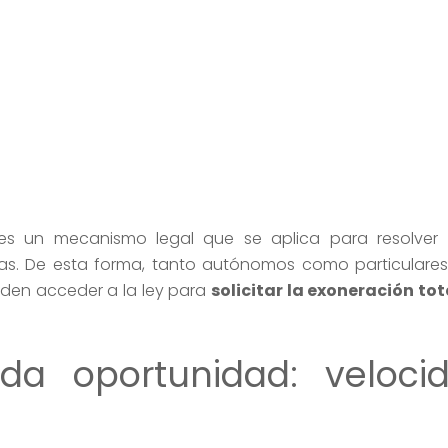
es un mecanismo legal que se aplica para resolver 
icas. De esta forma, tanto autónomos como particulares
en acceder a la ley para
solicitar la exoneración tot
da oportunidad: veloci