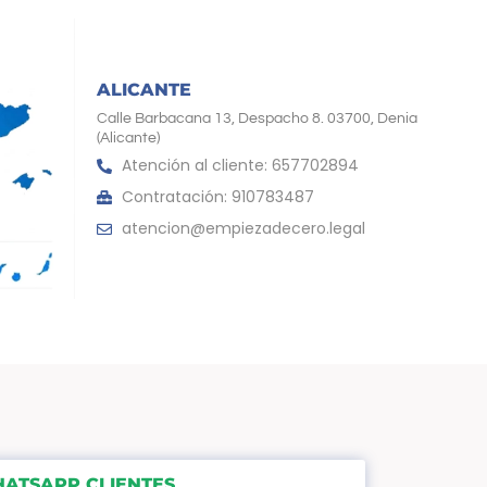
ALICANTE
Calle Barbacana 13, Despacho 8. 03700, Denia
(Alicante)
Atención al cliente: 657702894
Contratación: 910783487
atencion@empiezadecero.legal
ATSAPP CLIENTES