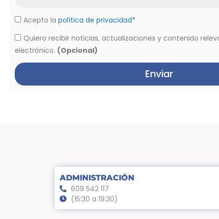
Acepto la
política de privacidad*
Quiero recibir noticias, actualizaciones y contenido rele
electrónico.
(Opcional)
Enviar
ADMINISTRACIÓN
609 542 117
(15:30 a 19:30)