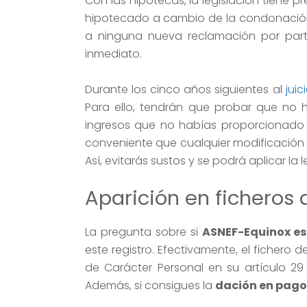
Con las hipotecas, la legislación tiene 
hipotecado a cambio de la condonación.
a ninguna nueva reclamación por part
inmediato.
Durante los cinco años siguientes al
juic
Para ello, tendrán que probar que no
ingresos que no habías proporcionado 
conveniente que cualquier modificación
Así, evitarás sustos y se podrá aplicar la l
Aparición en ficheros
La pregunta sobre si
ASNEF-Equinox es
este registro. Efectivamente, el fichero
de Carácter Personal en su artículo 29 
Además, si consigues la
dación en pago