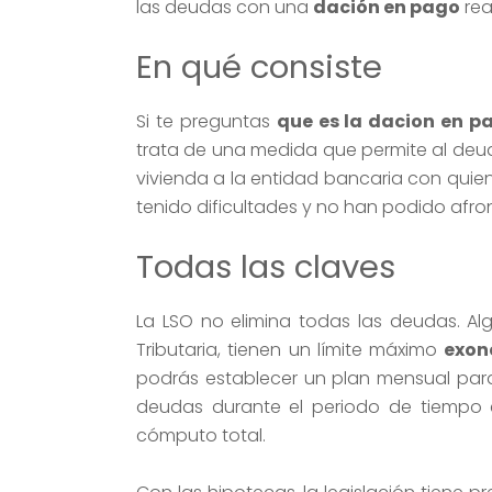
las deudas con una
dación en pago
real
En qué consiste
Si te preguntas
que es la dacion en p
trata de una medida que permite al deud
vivienda a la entidad bancaria con quien
tenido dificultades y no han podido afro
Todas las claves
La LSO no elimina todas las deudas. Al
Tributaria, tienen un límite máximo
exon
podrás establecer un plan mensual pa
deudas durante el periodo de tiempo e
cómputo total.