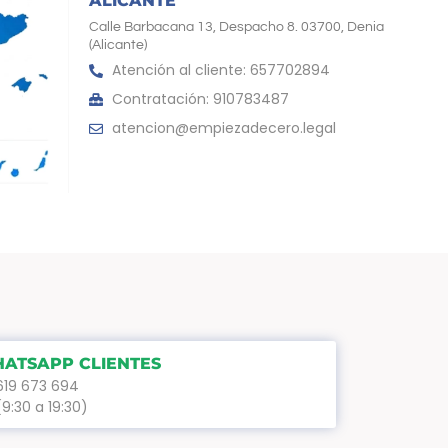
ALICANTE
Calle Barbacana 13, Despacho 8. 03700, Denia
(Alicante)
Atención al cliente: 657702894
Contratación: 910783487
atencion@empiezadecero.legal
ATSAPP CLIENTES
619 673 694
(9:30 a 19:30)