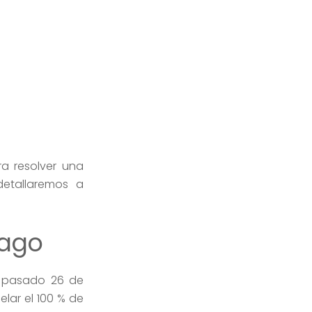
 resolver una
detallaremos a
pago
l pasado 26 de
elar el 100 % de