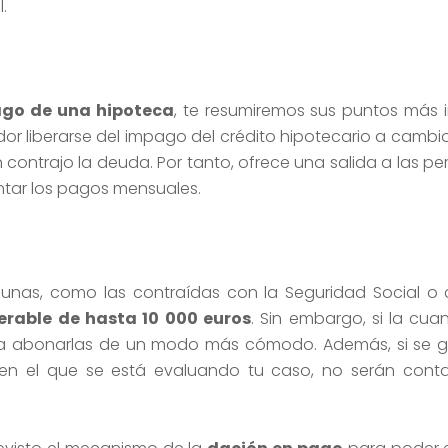
.
ago de una hipoteca
, te resumiremos sus puntos más 
or liberarse del impago del crédito hipotecario a cambio
 contrajo la deuda. Por tanto, ofrece una salida a las p
ntar los pagos mensuales.
gunas, como las contraídas con la Seguridad Social o
erable de hasta 10 000 euros
. Sin embargo, si la cuan
ra abonarlas de un modo más cómodo. Además, si se 
n el que se está evaluando tu caso, no serán contab