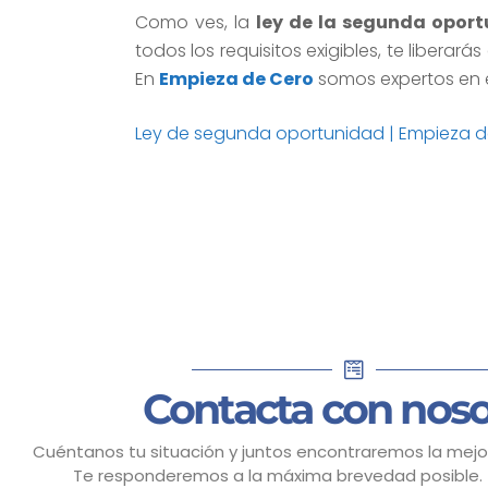
Como ves, la
ley de la segunda opor
todos los requisitos exigibles, te libera
En
Empieza de Cero
somos expertos en 
Ley de segunda oportunidad | Empieza d
Contacta con noso
Cuéntanos tu situación y juntos encontraremos la mejor
Te responderemos a la máxima brevedad posible.