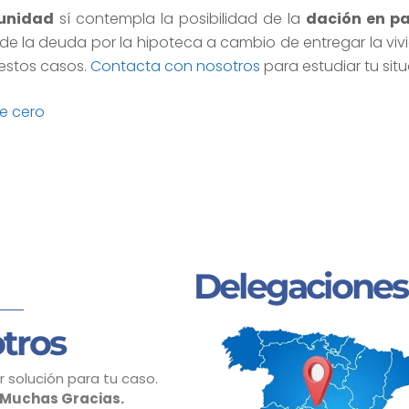
tunidad
sí contempla la posibilidad de la
dación en p
rás de la deuda por la hipoteca a cambio de entregar la vi
estos casos.
Contacta con nosotros
para estudiar tu situ
e cero
Delegaciones
tros
 solución para tu caso.
Muchas Gracias.