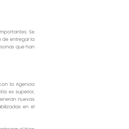
importantes. Se
 de entregar la
ersonas que han
 con la Agencia
tía es superior,
generan nuevas
ilizadas en el