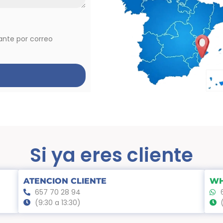
vante por correo
Si ya eres cliente
ATENCION CLIENTE
WH
657 70 28 94
(9:30 a 13:30)