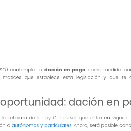
LSO) contempla la
dación en pago
como medida para
matices que establece esta legislación y que te 
 oportunidad: dación en 
 la reforma de la Ley Concursal que entró en vigor e
ión a
autónomos y particulares
. Ahora, será posible canc