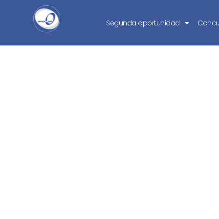
Segunda oportunidad
Concu
¿Está contempla
ley de s