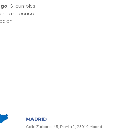
ago.
Si cumples
vienda al banco.
ación.
MADRID
Calle Zurbano, 45, Planta 1, 28010 Madrid