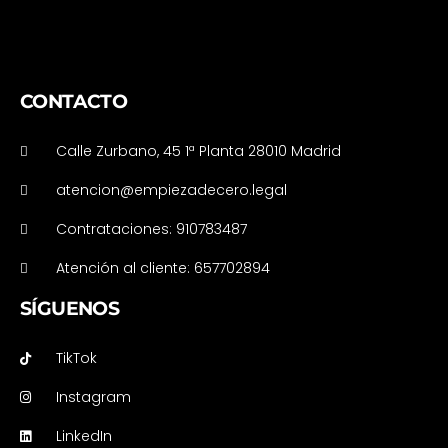
CONTACTO
Calle Zurbano, 45 1ª Planta 28010 Madrid
atencion@empiezadecero.legal
Contrataciones: 910783487
Atención al cliente: 657702894
SÍGUENOS
TikTok
Instagram
LinkedIn