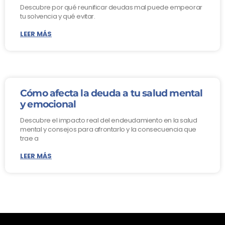
Descubre por qué reunificar deudas mal puede empeorar
tu solvencia y qué evitar.
LEER MÁS
Cómo afecta la deuda a tu salud mental
y emocional
Descubre el impacto real del endeudamiento en la salud
mental y consejos para afrontarlo y la consecuencia que
trae a
LEER MÁS