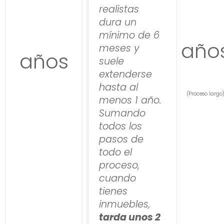
realistas
dura un
mínimo de 6
año
meses y
años
suele
extenderse
hasta al
(Proceso largo
menos 1 año.
Sumando
todos los
pasos de
todo el
proceso,
cuando
tienes
inmuebles,
tarda unos 2