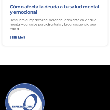
Cómo afecta la deuda a tu salud mental
y emocional
Descubre el impacto real del endeudamiento en la salud
mental y consejos para afrontarlo y la consecuencia que
trae a
LEER MÁS