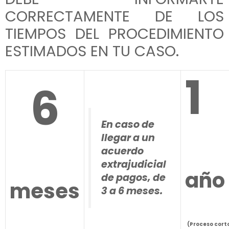
CORRECTAMENTE DE LOS
TIEMPOS DEL PROCEDIMIENTO
ESTIMADOS EN TU CASO.
1
6
En caso de
llegar a un
acuerdo
extrajudicial
año
de pagos,
de
meses
3 a 6 meses
.
(Proceso cort