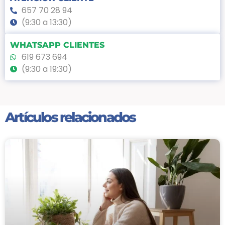
657 70 28 94
(9:30 a 13:30)
WHATSAPP CLIENTES
619 673 694
(9:30 a 19:30)
Artículos relacionados