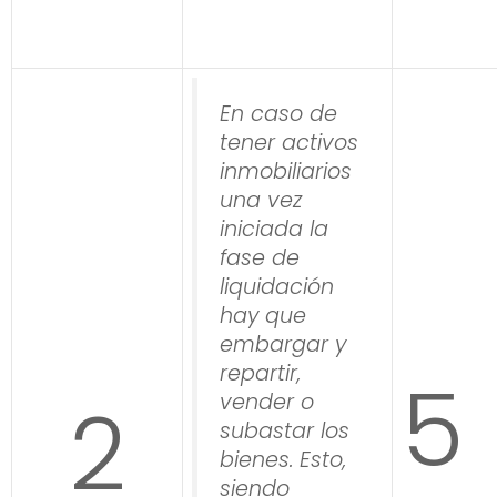
En caso de
tener activos
inmobiliarios
una vez
iniciada la
fase de
liquidación
hay que
embargar y
repartir,
5
2
vender o
subastar los
bienes. Esto,
siendo