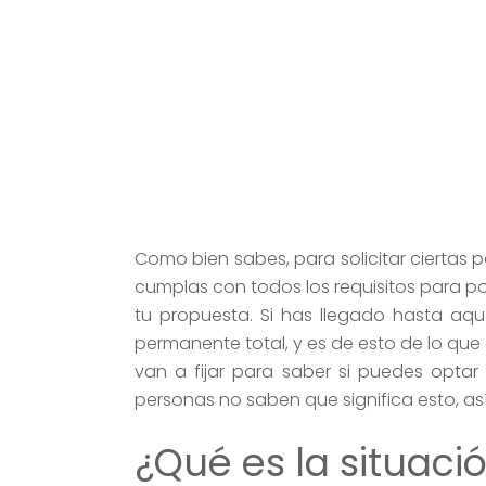
Como bien sabes, para solicitar ciertas p
cumplas con todos los requisitos para po
tu propuesta. Si has llegado hasta aqu
permanente total, y es de esto de lo que q
van a fijar para saber si puedes optar
personas no saben que significa esto, a
¿Qué es la situaci