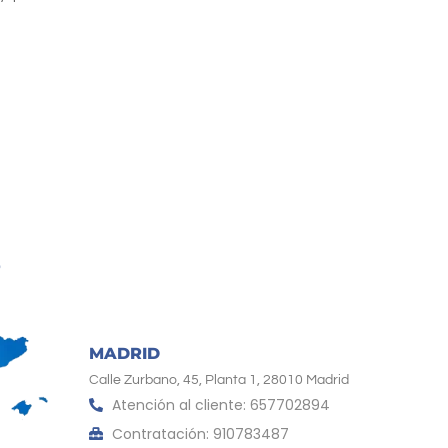
MADRID
Calle Zurbano, 45, Planta 1, 28010 Madrid
Atención al cliente: 657702894
Contratación: 910783487