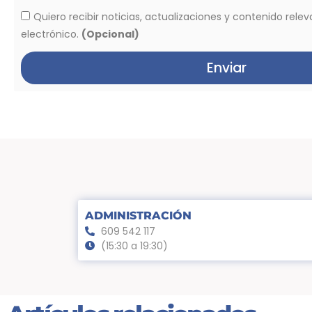
Quiero recibir noticias, actualizaciones y contenido rele
electrónico.
(Opcional)
Enviar
ADMINISTRACIÓN
609 542 117
(15:30 a 19:30)