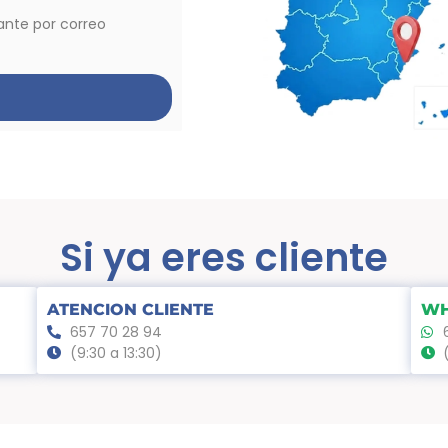
vante por correo
Si ya eres cliente
ATENCION CLIENTE
WH
657 70 28 94
(9:30 a 13:30)