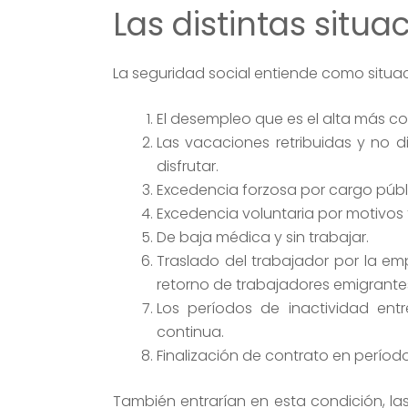
Las distintas situa
La seguridad social entiende como situaci
El desempleo que es el alta más 
Las vacaciones retribuidas y no di
disfrutar.
Excedencia forzosa por cargo públi
Excedencia voluntaria por motivos 
De baja médica y sin trabajar.
Traslado del trabajador por la empr
retorno de trabajadores emigrante
Los períodos de inactividad ent
continua.
Finalización de contrato en período
También entrarían en esta condición, las