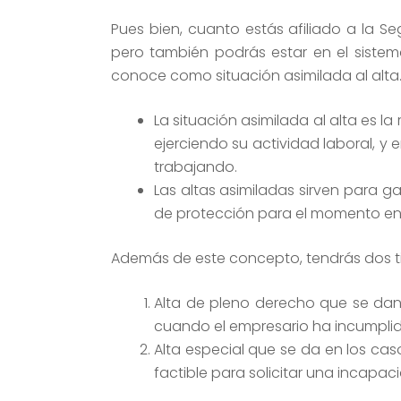
Pues bien, cuanto estás afiliado a la S
pero también podrás estar en el sistem
conoce como situación asimilada al alta.
La situación asimilada al alta es 
ejerciendo su actividad laboral, y
trabajando.
Las altas asimiladas sirven para g
de protección para el momento en e
Además de este concepto, tendrás dos tip
Alta de pleno derecho que se dan
cuando el empresario ha incumplido
Alta especial que se da en los caso
factible para solicitar una incapa