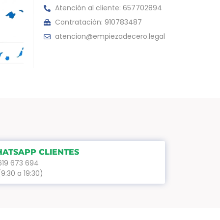
Atención al cliente: 657702894
Contratación: 910783487
atencion@empiezadecero.legal
ATSAPP CLIENTES
619 673 694
(9:30 a 19:30)