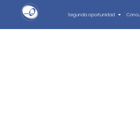
Segunda oportunidad
Concu
¿Qué es la situa
incapac