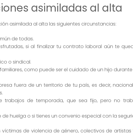
ciones asimiladas al alta
ón asimilada al alta las siguientes circunstancias:
común de todas.
sfrutadas, si al finalizar tu contrato laboral aún te qu
co o sindical.
familiares, como puede ser el cuidado de un hijo durant
esa fuera de un territorio de tu país, es decir, nacional
s.
re trabajos de temporada, que sea fijo, pero no tra
 de huelga o si tienes un convenio especial con la segur
 víctimas de violencia de género, colectivos de artistas