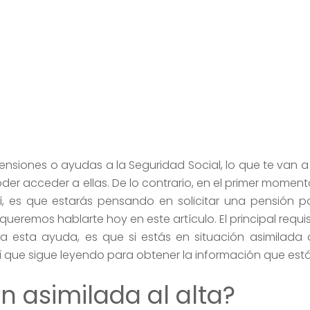
ensiones o ayudas a la Seguridad Social, lo que te van a 
der acceder a ellas. De lo contrario, en el primer momen
í, es que estarás pensando en solicitar una pensión 
ueremos hablarte hoy en este artículo. El principal requis
 a esta ayuda, es que si estás en situación asimilada 
sí que sigue leyendo para obtener la información que es
ón asimilada al alta?