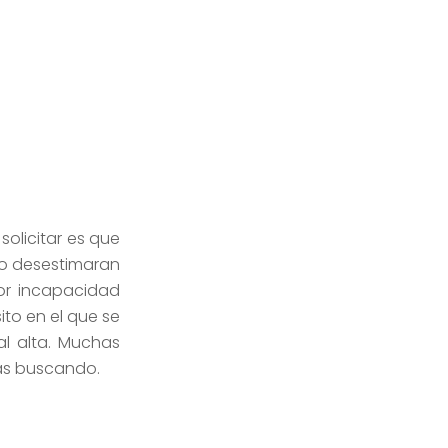
solicitar es que
to desestimaran
por incapacidad
ito en el que se
al alta. Muchas
tás buscando.