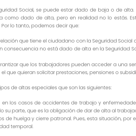
eguridad Social, se puede estar dado de baja o de alta. 
a como dado de alta, pero en realidad no lo estás. Es
 Por lo tanto, podemos decir que:
la relación que tiene el ciudadano con la Seguridad Socia
 en consecuencia no está dado de alta en la Seguridad So
arantizar que los trabajadores pueden acceder a una ser
l que quieran solicitar prestaciones, pensiones o subsid
os de altas especiales que son las siguientes:
 en los casos de accidentes de trabajo y enfermedade
 su parte, que es la obligación de dar de alta al trabaja
s de huelga y cierre patronal. Pues, esta situación, por 
cidad temporal.