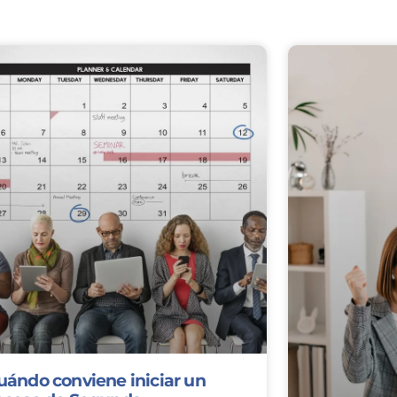
uándo conviene iniciar un