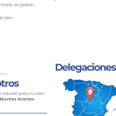
trado en prisión.
e cero
Delegaciones
tros
 solución para tu caso.
Muchas Gracias.