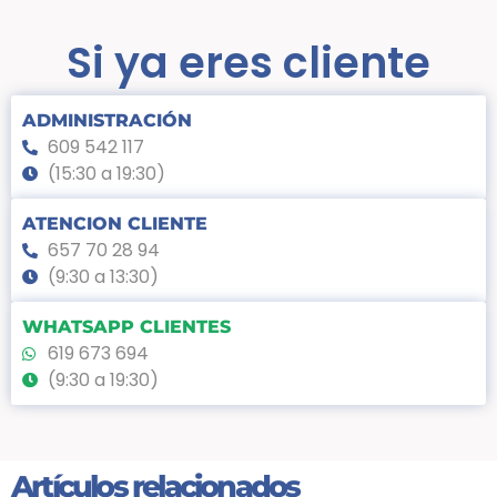
Si ya eres cliente
ADMINISTRACIÓN
609 542 117
(15:30 a 19:30)
ATENCION CLIENTE
657 70 28 94
(9:30 a 13:30)
WHATSAPP CLIENTES
619 673 694
(9:30 a 19:30)
Artículos relacionados