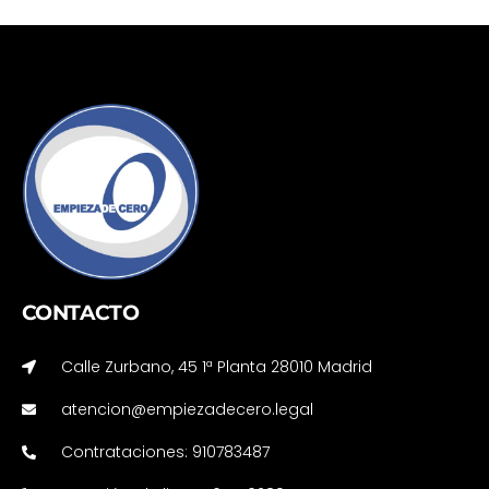
CONTACTO
Calle Zurbano, 45 1ª Planta 28010 Madrid
atencion@empiezadecero.legal
Contrataciones: 910783487