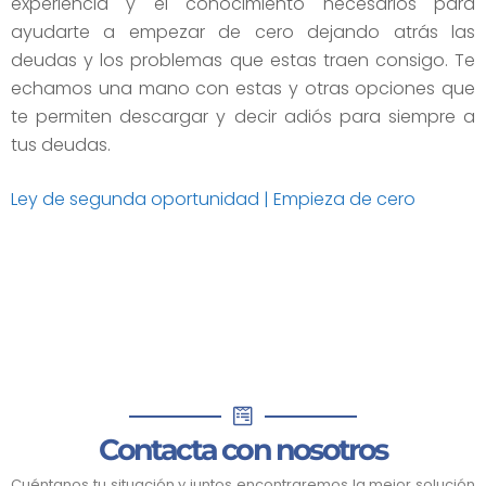
experiencia y el conocimiento necesarios para
ayudarte a empezar de cero dejando atrás las
deudas y los problemas que estas traen consigo. Te
echamos una mano con estas y otras opciones que
te permiten descargar y decir adiós para siempre a
tus deudas.
Ley de segunda oportunidad | Empieza de cero
Contacta con nosotros
Cuéntanos tu situación y juntos encontraremos la mejor solución