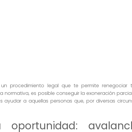
contacta a un profesional
un procedimiento legal que te permite renegociar 
a normativa, es posible conseguir la exoneración parcial
es ayudar a aquellas personas que, por diversas circun
 oportunidad: avalan