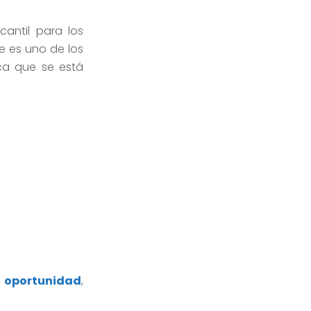
cantil para los
te es uno de los
ca que se está
a oportunidad
,