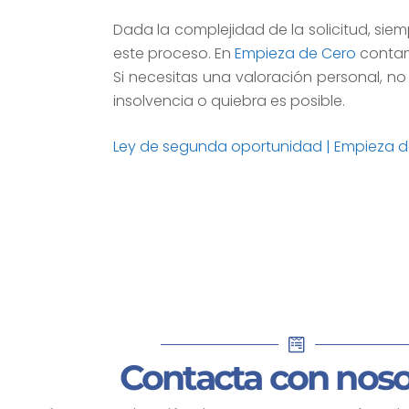
Dada la complejidad de la solicitud, s
este proceso. En
Empieza de Cero
contam
Si necesitas una valoración personal, n
insolvencia o quiebra es posible.
Ley de segunda oportunidad | Empieza d
Contacta con noso