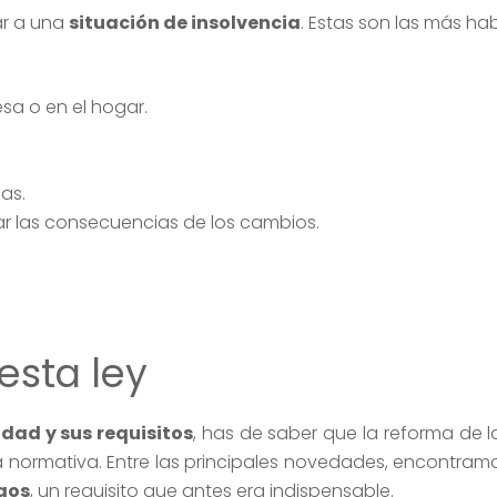
ar a una
situación de insolvencia
. Estas son las más hab
sa o en el hogar.
as.
uar las consecuencias de los cambios.
sta ley
dad y sus requisitos
, has de saber que la reforma de l
ta normativa. Entre las principales novedades, encontram
agos
, un requisito que antes era indispensable.