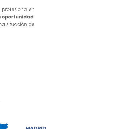
 profesional en
a oportunidad
.
na situación de
MADRID