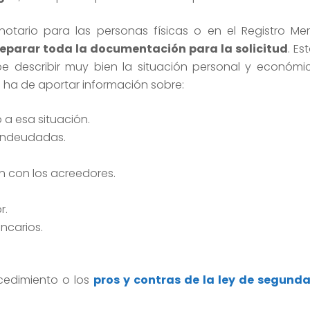
notario para las personas físicas o en el Registro Mer
eparar toda la documentación para la solicitud
. Es
 describir muy bien la situación personal y económi
 ha de aportar información sobre:
 a esa situación.
 endeudadas.
n con los acreedores.
r.
ncarios.
ocedimiento o los
pros y contras de la ley de segund