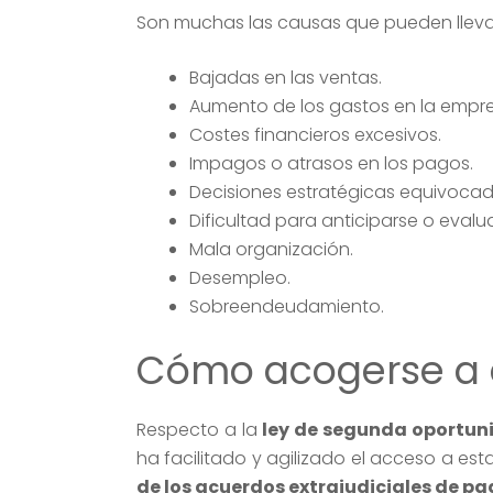
Son muchas las causas que pueden llev
Bajadas en las ventas.
Aumento de los gastos en la empre
Costes financieros excesivos.
Impagos o atrasos en los pagos.
Decisiones estratégicas equivocad
Dificultad para anticiparse o eval
Mala organización.
Desempleo.
Sobreendeudamiento.
Cómo acogerse a e
Respecto a la
ley de segunda oportuni
ha facilitado y agilizado el acceso a es
de los acuerdos extrajudiciales de p