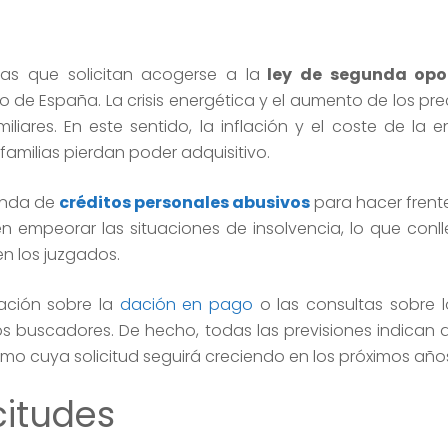
s que solicitan acogerse a la
ley de segunda opo
o de España. La crisis energética y el aumento de los pr
iares. En este sentido, la inflación y el coste de la e
amilias pierdan poder adquisitivo.
anda de
créditos personales abusivos
para hacer frente
len empeorar las situaciones de insolvencia, lo que conl
n los juzgados.
ación sobre la
dación en pago
o las consultas sobre 
 buscadores. De hecho, todas las previsiones indican 
o cuya solicitud seguirá creciendo en los próximos año
citudes