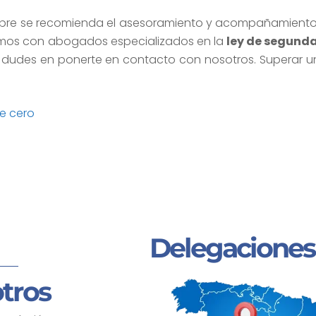
iempre se recomienda el asesoramiento y acompañamiento
os con abogados especializados en la
ley de segund
o dudes en ponerte en contacto con nosotros. Superar u
e cero
Delegaciones
tros