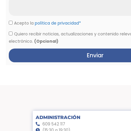
Acepto la
política de privacidad*
Quiero recibir noticias, actualizaciones y contenido rele
electrónico.
(Opcional)
Enviar
ADMINISTRACIÓN
609 542 117
(15:30 a 19:30)