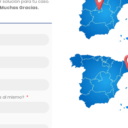
 solución para tu caso.
Muchas Gracias.
es al mismo?