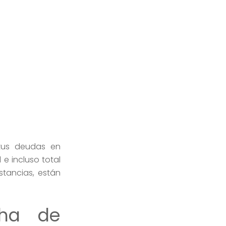
tus deudas en
 e incluso total
stancias, están
cha de