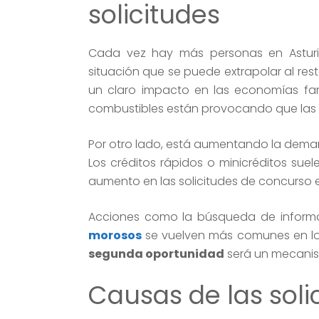
solicitudes
Cada vez hay más personas en Asturia
situación que se puede extrapolar al rest
un claro impacto en las economías famil
combustibles están provocando que las f
Por otro lado, está aumentando la dem
Los créditos rápidos o minicréditos sue
aumento en las solicitudes de concurso e
Acciones como la búsqueda de inform
morosos
se vuelven más comunes en los
segunda oportunidad
será un mecanism
Causas de las soli