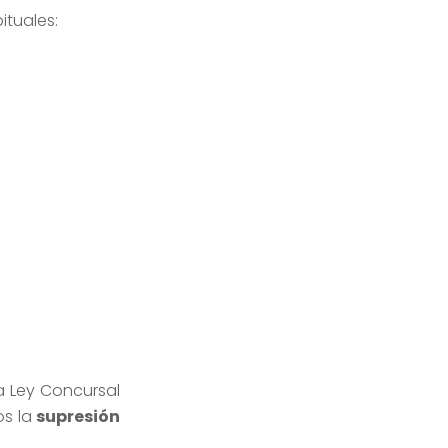
ituales:
a Ley Concursal
os la
supresión