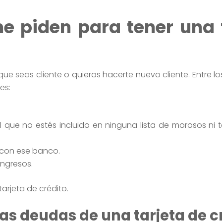
e piden para tener una 
ue seas cliente o quieras hacerte nuevo cliente. Entre lo
es:
 el que no estés incluido en ninguna lista de morosos ni
 con ese banco.
ngresos.
tarjeta de crédito.
as deudas de una tarjeta de c