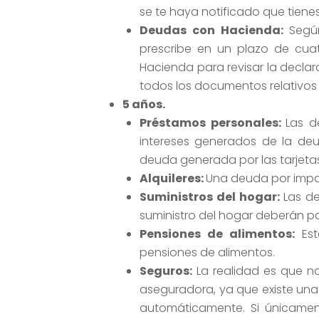
se te haya notificado que tiene
Deudas con Hacienda
:
Segú
prescribe en un plazo de cua
Hacienda para revisar la declar
todos los documentos relativos 
5 años.
Préstamos personales
:
Las d
intereses generados de la deu
deuda generada por las tarjetas
Alquileres
:
Una deuda por impag
Suministros del hogar
:
Las de
suministro del hogar deberán p
Pensiones de alimentos:
Est
pensiones de alimentos.
Seguros:
La realidad es que n
aseguradora, ya que existe una
automáticamente. Si únicamen