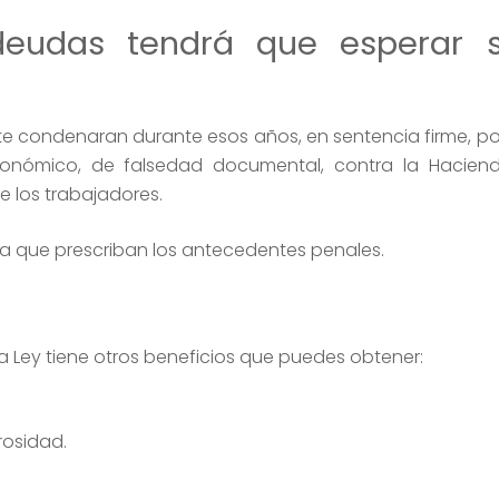
eudas tendrá que esperar s
 te condenaran durante esos años, en sentencia firme, po
conómico, de falsedad documental, contra la Haciend
e los trabajadores.
 a que prescriban los antecedentes penales.
Ley tiene otros beneficios que puedes obtener:
rosidad.