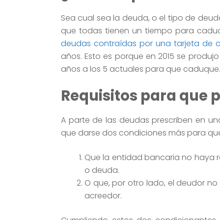
Sea cual sea la deuda, o el tipo de deuda
que todas tienen un tiempo para caduc
deudas contraídas por una tarjeta de c
años. Esto es porque en 2015 se produjo
años a los 5 actuales para que caduque
Requisitos para que 
A parte de las deudas prescriben en u
que darse dos condiciones más para que
Que la entidad bancaria no haya re
o deuda.
O que, por otro lado, el deudor 
acreedor.