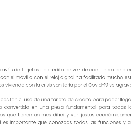
avés de tarjetas de crédito en vez de con dinero en efec
n el móvil o con el reloj digital ha facilitado mucho est
s viviendo con la crisis sanitaria por el Covid-19 se agr
sitan el uso de una tarjeta de crédito para poder llegar
ha convertido en una pieza fundamental para todas la
os que tienen un mes difícil y van justos económicame
 es importante que conozcas todas las funciones y a