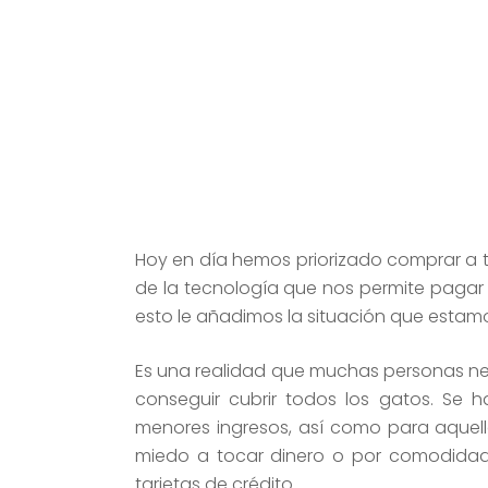
Hoy en día hemos priorizado comprar a tr
de la tecnología que nos permite pagar co
esto le añadimos la situación que estamo
Es una realidad que muchas personas nece
conseguir cubrir todos los gatos. Se 
menores ingresos, así como para aquell
miedo a tocar dinero o por comodidad
tarjetas de crédito.