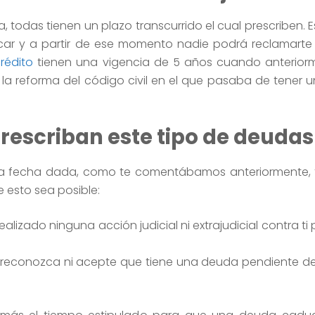
, todas tienen un plazo transcurrido el cual prescriben. E
ar y a partir de ese momento nadie podrá reclamarte 
rédito
tienen una vigencia de 5 años cuando anteriorm
 la reforma del código civil en el que pasaba de tener u
.
prescriban este tipo de deuda
na fecha dada, como te comentábamos anteriormente, 
 esto sea posible:
alizado ninguna acción judicial ni extrajudicial contra t
no reconozca ni acepte que tiene una deuda pendiente 