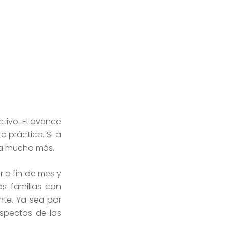
tivo. El avance
a práctica. Si a
ava mucho más.
 a fin de mes y
s familias con
nte. Ya sea por
spectos de las