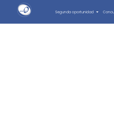
Segunda oportunidad
Concu
¿Cuándo prescri