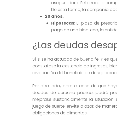
aseguradora. Entonces la comp
De esta forma, la compañía pod
20 años.
Hipotecas:
El plazo de prescr
pago de una hipoteca, la entid
¿Las deudas desa
Sí, si se ha actuado de buena fe. Y es qu
constatase la existencia de ingresos, bi
revocación del beneficio de desaparecer d
Por otro lado, para el caso de que hay
deudas de derecho público, podrá pedi
mejorase sustancialmente la situación
juego de suerte, envite o azar, de mane
obligaciones de alimentos.