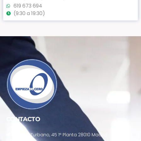
619 673 694
(9:30 a 19:30)
CONTACTO
Calle Zurbano, 45 1ª Planta 28010 Madrid