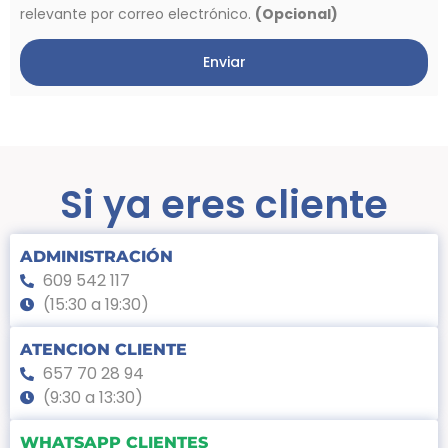
relevante por correo electrónico.
(Opcional)
Enviar
Si ya eres cliente
ADMINISTRACIÓN
609 542 117
(15:30 a 19:30)
ATENCION CLIENTE
657 70 28 94
(9:30 a 13:30)
WHATSAPP CLIENTES