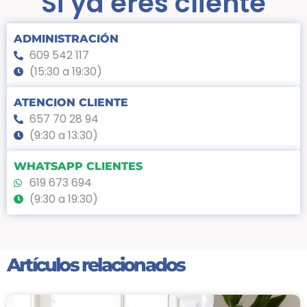
Si ya eres cliente
ADMINISTRACIÓN
609 542 117
(15:30 a 19:30)
ATENCION CLIENTE
657 70 28 94
(9:30 a 13:30)
WHATSAPP CLIENTES
619 673 694
(9:30 a 19:30)
Artículos relacionados