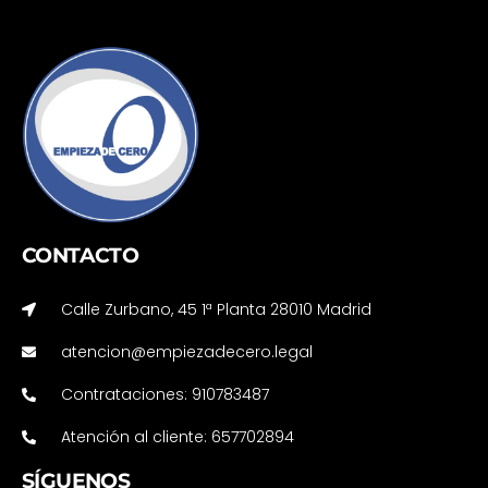
CONTACTO
Calle Zurbano, 45 1ª Planta 28010 Madrid
atencion@empiezadecero.legal
Contrataciones: 910783487
Atención al cliente: 657702894
SÍGUENOS