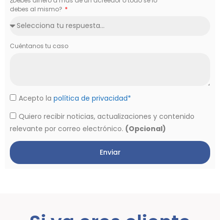
¿Debes dinero a más de un acreedor o todo se lo
debes al mismo?
Cuéntanos tu caso
Acepto la
política de privacidad*
Quiero recibir noticias, actualizaciones y contenido
relevante por correo electrónico.
(Opcional)
Enviar