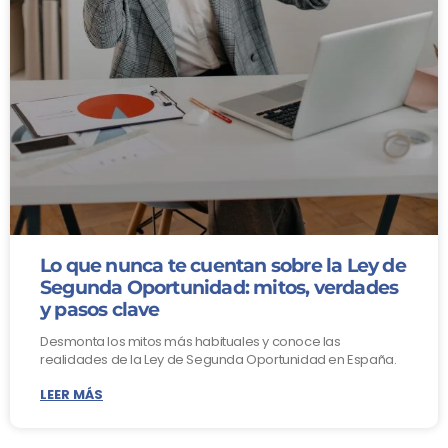
Lo que nunca te cuentan sobre la Ley de
Segunda Oportunidad: mitos, verdades
y pasos clave
Desmonta los mitos más habituales y conoce las
realidades de la Ley de Segunda Oportunidad en España.
LEER MÁS