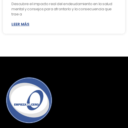
Descubre el impacto real del endeudamiento en la salud
mental y consejos para afrontarlo y la consecuencia que
trae a
LEER MÁS