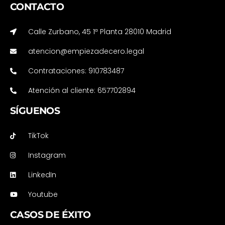
CONTACTO
Calle Zurbano, 45 1ª Planta 28010 Madrid
atencion@empiezadecero.legal
Contrataciones: 910783487
Atención al cliente: 657702894
SÍGUENOS
TikTok
Instagram
LinkedIn
Youtube
CASOS DE ÉXITO