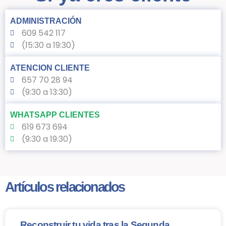
ADMINISTRACIÓN
609 542 117
(15:30 a 19:30)
ATENCION CLIENTE
657 70 28 94
(9:30 a 13:30)
WHATSAPP CLIENTES
619 673 694
(9:30 a 19:30)
Artículos relacionados
Reconstruir tu vida tras la Segunda