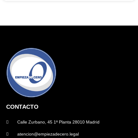
CONTACTO
Calle Zurbano, 45 1ª Planta 28010 Madrid
atencion@empiezadecero.legal