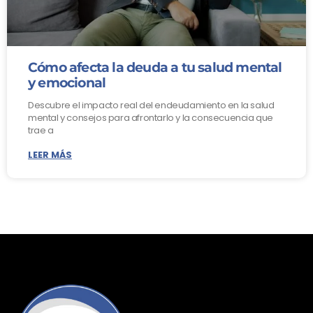
Cómo afecta la deuda a tu salud mental
y emocional
Descubre el impacto real del endeudamiento en la salud
mental y consejos para afrontarlo y la consecuencia que
trae a
LEER MÁS