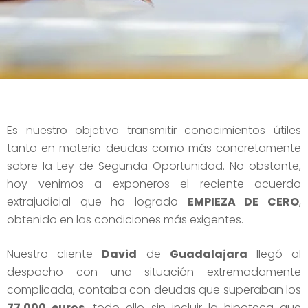
Es nuestro objetivo transmitir conocimientos útiles
tanto en materia deudas como más concretamente
sobre la Ley de Segunda Oportunidad. No obstante,
hoy venimos a exponeros el reciente acuerdo
extrajudicial que ha logrado
EMPIEZA DE CERO
,
obtenido en las condiciones más exigentes.
Nuestro cliente
David
de
Guadalajara
llegó al
despacho con una situación extremadamente
complicada, contaba con deudas que superaban los
77.000 euros
, todo ello sin incluir la hipoteca que