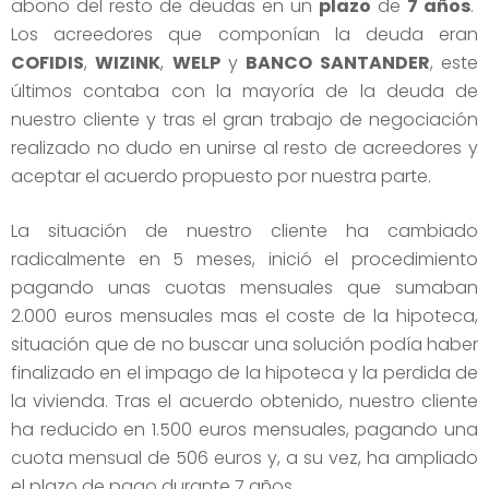
abono del resto de deudas en un
plazo
de
7 años
.
Los acreedores que componían la deuda eran
COFIDIS
,
WIZINK
,
WELP
y
BANCO SANTANDER
, este
últimos contaba con la mayoría de la deuda de
nuestro cliente y tras el gran trabajo de negociación
realizado no dudo en unirse al resto de acreedores y
aceptar el acuerdo propuesto por nuestra parte.
La situación de nuestro cliente ha cambiado
radicalmente en 5 meses, inició el procedimiento
pagando unas cuotas mensuales que sumaban
2.000 euros mensuales mas el coste de la hipoteca,
situación que de no buscar una solución podía haber
finalizado en el impago de la hipoteca y la perdida de
la vivienda. Tras el acuerdo obtenido, nuestro cliente
ha reducido en 1.500 euros mensuales, pagando una
cuota mensual de 506 euros y, a su vez, ha ampliado
el plazo de pago durante 7 años.