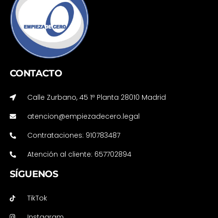
CONTACTO
Calle Zurbano, 45 1ª Planta 28010 Madrid
atencion@empiezadecero.legal
Contrataciones: 910783487
Atención al cliente: 657702894
SÍGUENOS
TikTok
Instagram