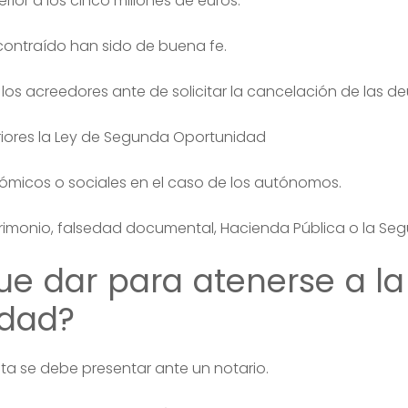
rior a los cinco millones de euros.
ontraído han sido de buena fe.
 los acreedores ante de solicitar la cancelación de las d
eriores la Ley de Segunda Oportunidad
nómicos o sociales en el caso de los autónomos.
rimonio, falsedad documental, Hacienda Pública o la Segu
e dar para atenerse a la
idad?
Esta se debe presentar ante un notario.