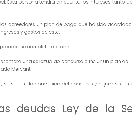
sal. Esta persona tendrá en cuenta los intereses tanto 
a los acreedores un plan de pago que ha sido acordado
ingresos y gastos de este.
l proceso se completa de forma judicial.
esentará una solicitud de concurso e incluir un plan de l
gado Mercantil.
 se solicita la conclusión del concurso y el juez solicita
las deudas Ley de la S