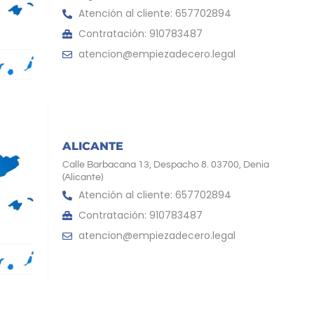
Atención al cliente: 657702894
Contratación: 910783487
atencion@empiezadecero.legal
ALICANTE
Calle Barbacana 13, Despacho 8. 03700, Denia
(Alicante)
Atención al cliente: 657702894
Contratación: 910783487
atencion@empiezadecero.legal