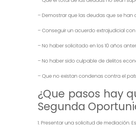
– Que el total de las deudas no sean supe
– Demostrar que las deudas que se han c
– Conseguir un acuerdo extrajudicial con
– No haber solicitado en los 10 años ant
– No haber sido culpable de delitos eco
– Que no existan condenas contra el pat
¿Que pasos hay qu
Segunda Oportun
1. Presentar una solicitud de mediación. 