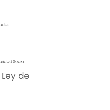
eudas
ridad Social.
 Ley de