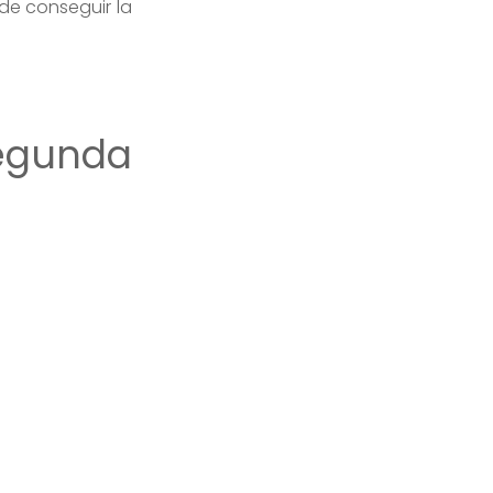
de conseguir la
egunda