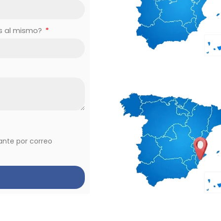
es al mismo?
vante por correo