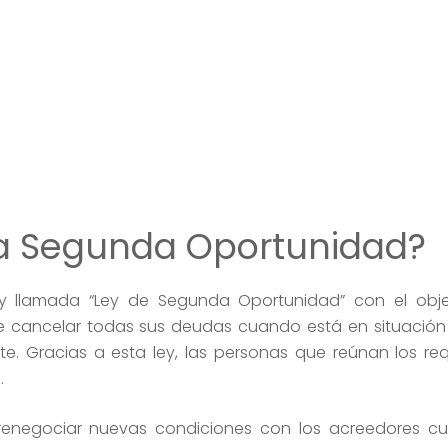
 la Segunda Oportunidad?
y llamada “Ley de Segunda Oportunidad” con el obje
de cancelar todas sus deudas cuando está en situación 
te. Gracias a esta ley, las personas que reúnan los re
.
 renegociar nuevas condiciones con los acreedores 