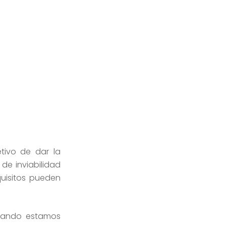
tivo de dar la
de inviabilidad
quisitos pueden
cuando estamos