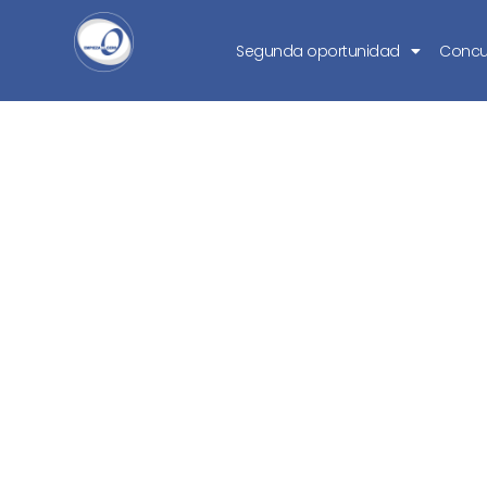
Segunda oportunidad
Concu
¿Puedo salvar 
Segun