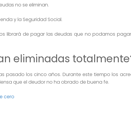
eudas no se eliminan.
enda y la Seguridad Social.
 nos librará de pagar las deudas que no podamos paga
an eliminadas totalmente
as pasado los cinco años. Durante este tiempo los acr
se piensa que el deudor no ha obrado de buena fe.
e cero