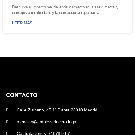
Descubre el impacto real del endeudamiento en la salud mental y
consejos para afrontarlo y la consecuencia que trae a
LEER MÁS
CONTACTO
Calle Zurbano, 45 1ª Planta 28010 Madrid
atencion@empiezadecero.legal
Contrataciones: 910783487