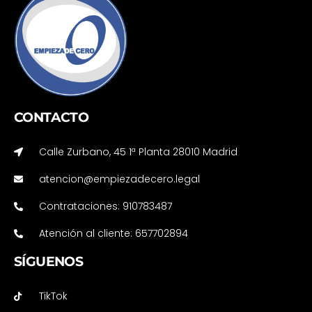
CONTACTO
Calle Zurbano, 45 1ª Planta 28010 Madrid
atencion@empiezadecero.legal
Contrataciones: 910783487
Atención al cliente: 657702894
SÍGUENOS
TikTok