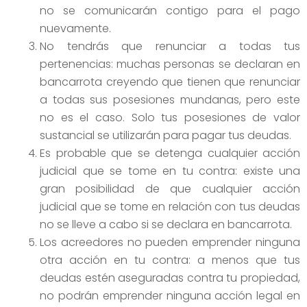
no se comunicarán contigo para el pago
nuevamente.
No tendrás que renunciar a todas tus
pertenencias: muchas personas se declaran en
bancarrota creyendo que tienen que renunciar
a todas sus posesiones mundanas, pero este
no es el caso. Solo tus posesiones de valor
sustancial se utilizarán para pagar tus deudas.
Es probable que se detenga cualquier acción
judicial que se tome en tu contra: existe una
gran posibilidad de que cualquier acción
judicial que se tome en relación con tus deudas
no se lleve a cabo si se declara en bancarrota.
Los acreedores no pueden emprender ninguna
otra acción en tu contra: a menos que tus
deudas estén aseguradas contra tu propiedad,
no podrán emprender ninguna acción legal en