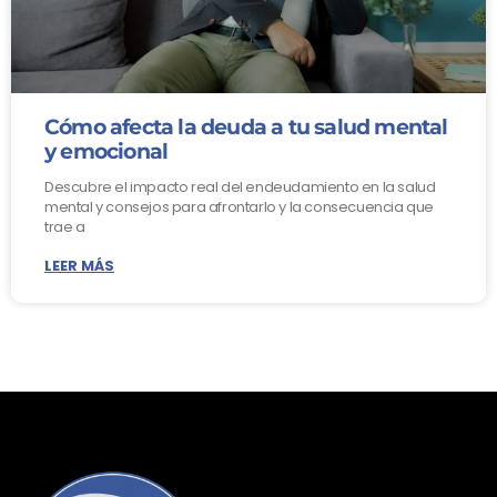
Cómo afecta la deuda a tu salud mental
y emocional
Descubre el impacto real del endeudamiento en la salud
mental y consejos para afrontarlo y la consecuencia que
trae a
LEER MÁS