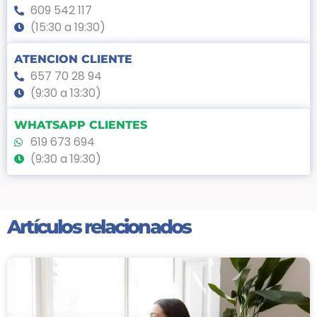
609 542 117
(15:30 a 19:30)
ATENCION CLIENTE
657 70 28 94
(9:30 a 13:30)
WHATSAPP CLIENTES
619 673 694
(9:30 a 19:30)
Artículos relacionados