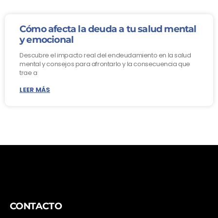
Cómo afecta la deuda a tu salud mental
y emocional
Descubre el impacto real del endeudamiento en la salud
mental y consejos para afrontarlo y la consecuencia que
trae a
LEER MÁS
CONTACTO