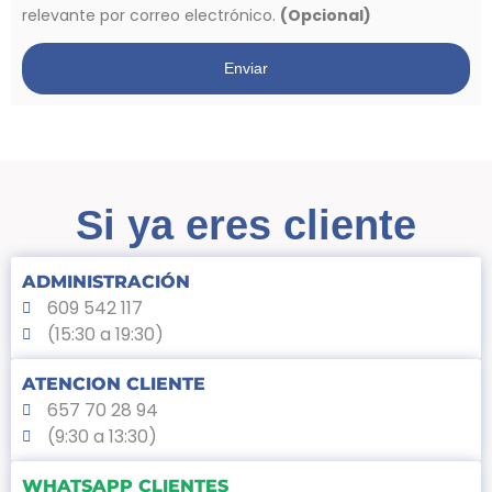
relevante por correo electrónico.
(Opcional)
Enviar
Si ya eres cliente
ADMINISTRACIÓN
609 542 117
(15:30 a 19:30)
ATENCION CLIENTE
657 70 28 94
(9:30 a 13:30)
WHATSAPP CLIENTES