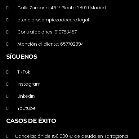
Calle Zurbano, 45 1ª Planta 28010 Madrid
atencion@empiezadecero.legal
Contrataciones: 910783487
Atención al cliente: 657702894
SÍGUENOS
TikTok
Instagram
LinkedIn
Youtube
CASOS DE ÉXITO
Cancelación de 150.000 € de deuda en Tarragona