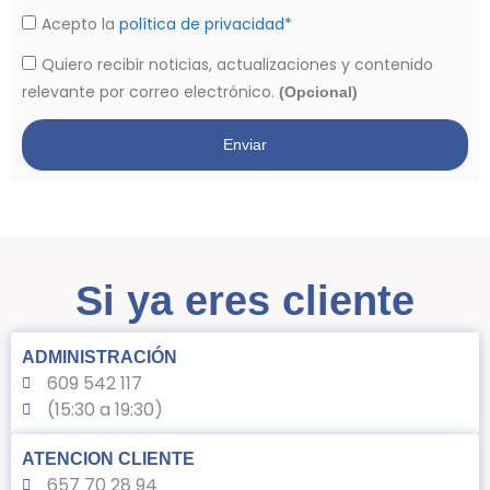
Acepto la
política de privacidad*
Quiero recibir noticias, actualizaciones y contenido
relevante por correo electrónico.
(Opcional)
Enviar
Si ya eres cliente
ADMINISTRACIÓN
609 542 117
(15:30 a 19:30)
ATENCION CLIENTE
657 70 28 94