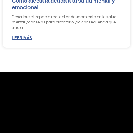
Cómo afecta la deuda a tu salud mental y
emocional
Descubre el impacto real del endeudamiento en la salud
mental y consejos para afrontarlo y la consecuencia que
trae a
LEER MÁS