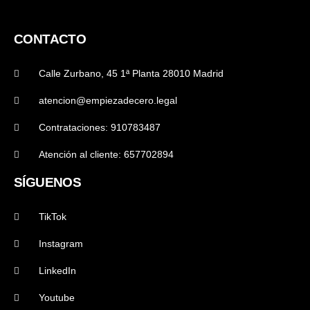
CONTACTO
Calle Zurbano, 45 1ª Planta 28010 Madrid
atencion@empiezadecero.legal
Contrataciones: 910783487
Atención al cliente: 657702894
SÍGUENOS
TikTok
Instagram
LinkedIn
Youtube