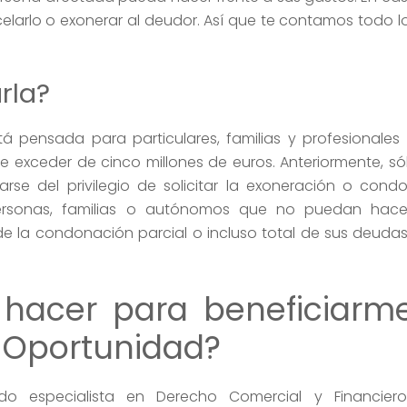
celarlo o exonerar al deudor. Así que te contamos todo l
rla?
 pensada para particulares, familias y profesionales
 exceder de cinco millones de euros. Anteriormente, só
arse del privilegio de solicitar la exoneración o con
ersonas, familias o autónomos que no puedan hace
de la condonación parcial o incluso total de sus deud
hacer para beneficiarme
a Oportunidad?
o especialista en Derecho Comercial y Financiero 