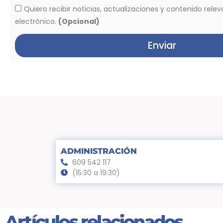
Quiero recibir noticias, actualizaciones y contenido rele
electrónico.
(Opcional)
Enviar
ADMINISTRACIÓN
609 542 117
(15:30 a 19:30)
Artículos relacionados