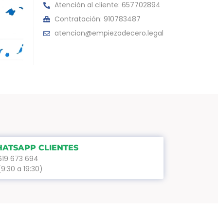
Atención al cliente: 657702894
Contratación: 910783487
atencion@empiezadecero.legal
ATSAPP CLIENTES
619 673 694
(9:30 a 19:30)