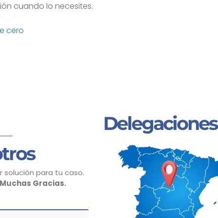
ión cuando lo necesites.
e cero
Delegaciones
tros
 solución para tu caso.
Muchas Gracias.