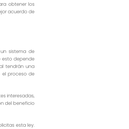
ara obtener los
mejor acuerdo de
a un sistema de
e esto depende
ial tendrán una
 el proceso de
tes interesadas,
n del beneficio
citas esta ley.