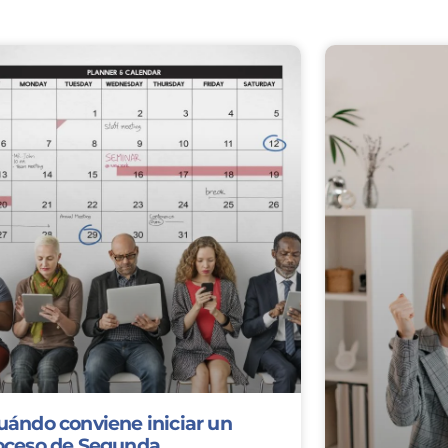
uándo conviene iniciar un
oceso de Segunda