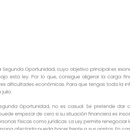
a Segunda Oportunidad, cuyo objetivo principal es exon
jo esta ley. Por lo que, consigue aligerar la carga fin
es dificultades económicas. Para que tengas toda la in
julio.
Segunda Oportunidad, no es casual. Se pretende dar 
ede empezar de cero si su situación financiera es insost
sonas físicas como jurídicas. La Ley permite renegociar 
ersona afectada pueda hacer frente a sus gastos. En ca