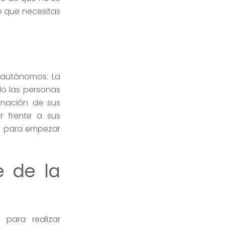
o que necesitas
 autónomos. La
lo las personas
donación de sus
r frente a sus
as para empezar
 de la
para realizar