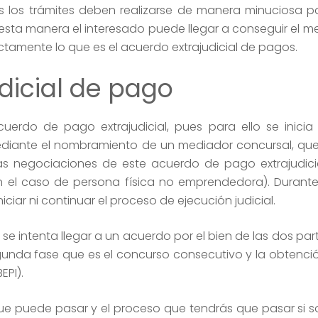
s los trámites deben realizarse de manera minuciosa p
e esta manera el interesado puede llegar a conseguir el 
ctamente lo que es el acuerdo extrajudicial de pagos.
udicial de pago
cuerdo de pago extrajudicial, pues para ello se inici
mediante el nombramiento de un mediador concursal, qu
Las negociaciones de este acuerdo de pago extrajudic
 el caso de persona física no emprendedora). Durante
ciar ni continuar el proceso de ejecución judicial.
 se intenta llegar a un acuerdo por el bien de las dos par
egunda fase que es el concurso consecutivo y la obtenció
EPI).
 puede pasar y el proceso que tendrás que pasar si soli