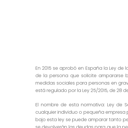
En 2015 se aprobó en España la Ley de l
de la persona que solicite ampararse ba
medidas sociales para personas en grav
está regulado por la Ley 25/2015, de 28 de 
El nombre de esta normativa: Ley de 
cualquier individuo o pequeña empresa pu
bajo esta ley se puede amparar tanto per
se devolverán las deudas para que la p