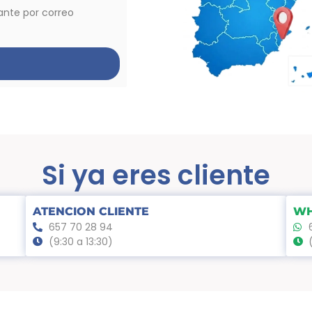
vante por correo
Si ya eres cliente
ATENCION CLIENTE
WH
657 70 28 94
(9:30 a 13:30)