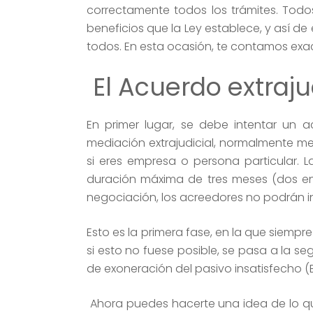
correctamente todos los trámites. Todo
beneficios que la Ley establece, y así d
todos. En esta ocasión, te contamos exa
El Acuerdo extraj
En primer lugar, se debe intentar un a
mediación extrajudicial, normalmente 
si eres empresa o persona particular. 
duración máxima de tres meses (dos en
negociación, los acreedores no podrán ini
Esto es la primera fase, en la que siempre
si esto no fuese posible, se pasa a la s
de exoneración del pasivo insatisfecho (B
Ahora puedes hacerte una idea de lo que