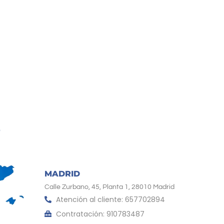
MADRID
Calle Zurbano, 45, Planta 1, 28010 Madrid
Atención al cliente: 657702894
Contratación: 910783487