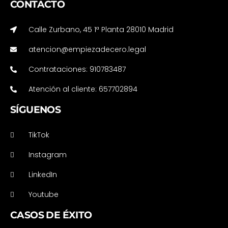
CONTACTO
Calle Zurbano, 45 1ª Planta 28010 Madrid
atencion@empiezadecero.legal
Contrataciones: 910783487
Atención al cliente: 657702894
SÍGUENOS
TikTok
Instagram
LinkedIn
Youtube
CASOS DE ÉXITO