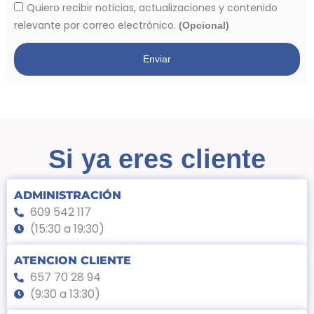
Quiero recibir noticias, actualizaciones y contenido
relevante por correo electrónico.
(Opcional)
Enviar
Si ya eres cliente
ADMINISTRACIÓN
609 542 117
(15:30 a 19:30)
ATENCION CLIENTE
657 70 28 94
(9:30 a 13:30)