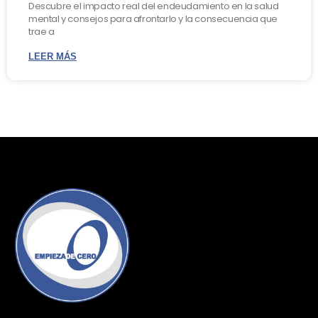
Descubre el impacto real del endeudamiento en la salud
mental y consejos para afrontarlo y la consecuencia que
trae a
LEER MÁS