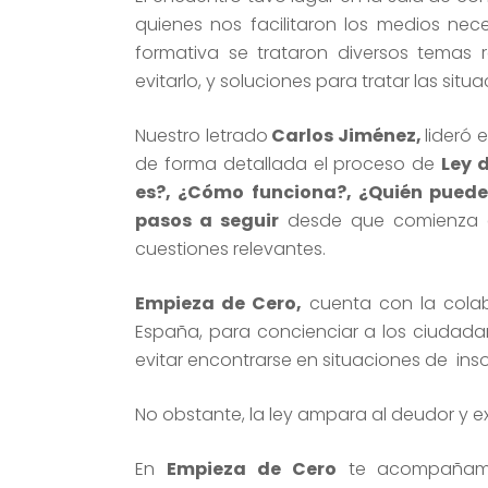
quienes nos facilitaron los medios nec
formativa se trataron diversos temas
evitarlo, y soluciones para tratar las sit
Nuestro letrado
Carlos Jiménez,
lideró 
de forma detallada el proceso de
Ley 
es?, ¿Cómo funciona?, ¿Quién puede 
pasos a seguir
desde que comienza el
cuestiones relevantes.
Empieza de Cero,
cuenta con la cola
España, para concienciar a los ciudada
evitar encontrarse en situaciones de in
No obstante, la ley ampara al deudor y 
En
Empieza de Cero
te acompañamo