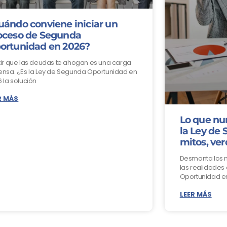
uándo conviene iniciar un
oceso de Segunda
ortunidad en 2026?
ir que las deudas te ahogan es una carga
nsa. ¿Es la Ley de Segunda Oportunidad en
 la solución
R MÁS
Lo que nu
la Ley de
mitos, ver
Desmonta los 
las realidades
Oportunidad e
LEER MÁS