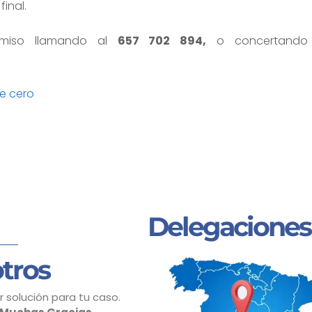
final.
omiso llamando al
657 702 894,
o concertando
e cero
Delegaciones
tros
 solución para tu caso.