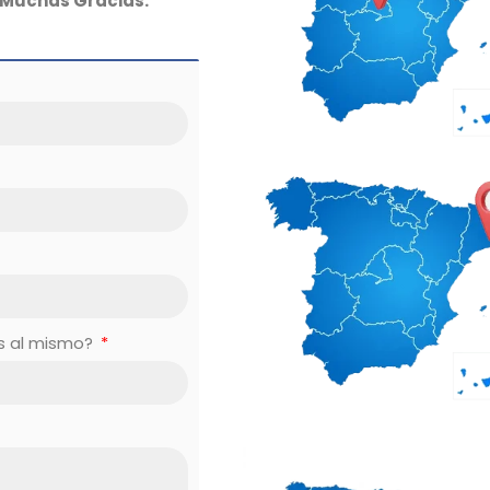
Muchas Gracias.
es al mismo?