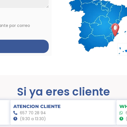
vante por correo
Si ya eres cliente
ATENCION CLIENTE
WH
657 70 28 94
(9:30 a 13:30)