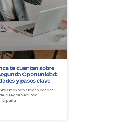
nca te cuentan sobre
 Segunda Oportunidad:
dades y pasos clave
mitos más habituales y conoce
 de la Ley de Segunda
n España.