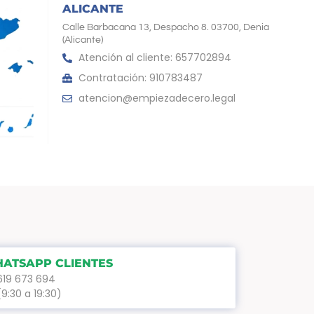
ALICANTE
Calle Barbacana 13, Despacho 8. 03700, Denia
(Alicante)
Atención al cliente: 657702894
Contratación: 910783487
atencion@empiezadecero.legal
ATSAPP CLIENTES
619 673 694
(9:30 a 19:30)