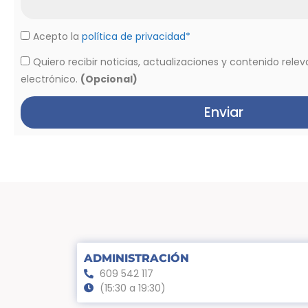
Acepto la
política de privacidad*
Quiero recibir noticias, actualizaciones y contenido rele
electrónico.
(Opcional)
Enviar
ADMINISTRACIÓN
609 542 117
(15:30 a 19:30)