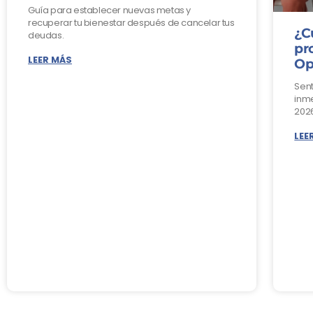
Guía para establecer nuevas metas y
recuperar tu bienestar después de cancelar tus
¿C
deudas.
pr
LEER MÁS
Op
Sent
inme
2026
LEE