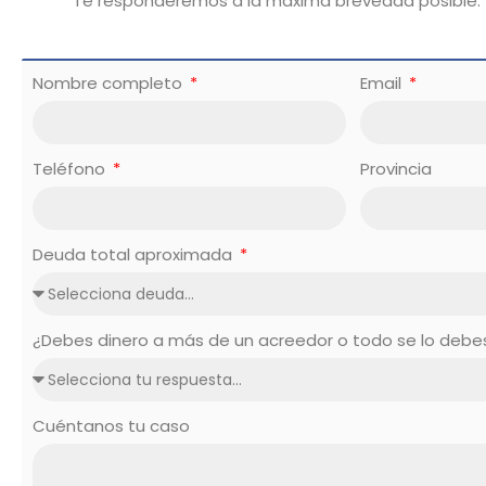
Te responderemos a la máxima brevedad posible.
Nombre completo
Email
Teléfono
Provincia
Deuda total aproximada
¿Debes dinero a más de un acreedor o todo se lo deb
Cuéntanos tu caso