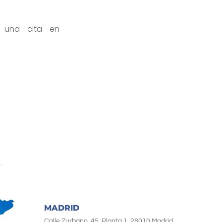
 una cita en
MADRID
Calle Zurbano, 45, Planta 1, 28010 Madrid