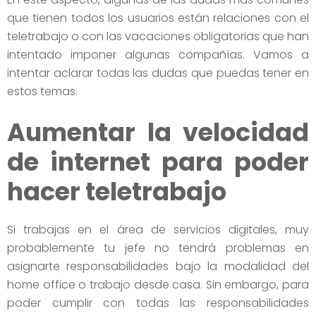
que tienen todos los usuarios están relaciones con el
teletrabajo o con las vacaciones obligatorias que han
intentado imponer algunas compañías. Vamos a
intentar aclarar todas las dudas que puedas tener en
estos temas.
Aumentar la velocidad
de internet para poder
hacer teletrabajo
Si trabajas en el área de servicios digitales, muy
probablemente tu jefe no tendrá problemas en
asignarte responsabilidades bajo la modalidad del
home office o trabajo desde casa. Sin embargo, para
poder cumplir con todas las responsabilidades