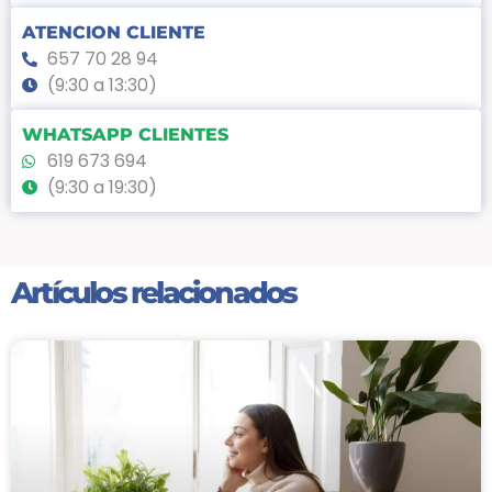
ATENCION CLIENTE
657 70 28 94
(9:30 a 13:30)
WHATSAPP CLIENTES
619 673 694
(9:30 a 19:30)
Artículos relacionados