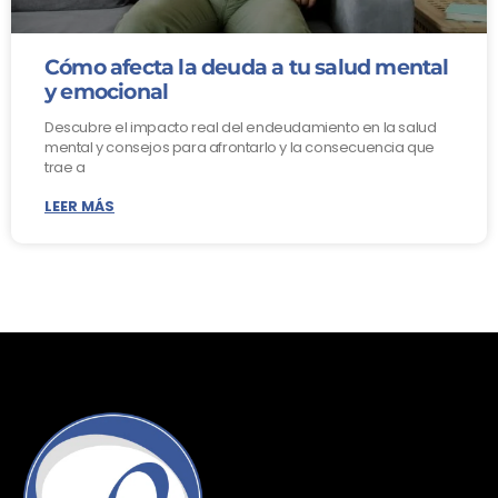
Cómo afecta la deuda a tu salud mental
y emocional
Descubre el impacto real del endeudamiento en la salud
mental y consejos para afrontarlo y la consecuencia que
trae a
LEER MÁS