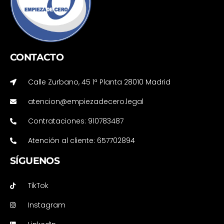
CONTACTO
Calle Zurbano, 45 1ª Planta 28010 Madrid
atencion@empiezadecero.legal
Contrataciones: 910783487
Atención al cliente: 657702894
SÍGUENOS
TikTok
Instagram