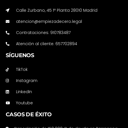
Calle Zurbano, 45 1ª Planta 28010 Madrid
atencion@empiezadecero.legal
Contrataciones: 910783487
Atención al cliente: 657702894
SÍGUENOS
TikTok
Instagram
LinkedIn
Youtube
CASOS DE ÉXITO