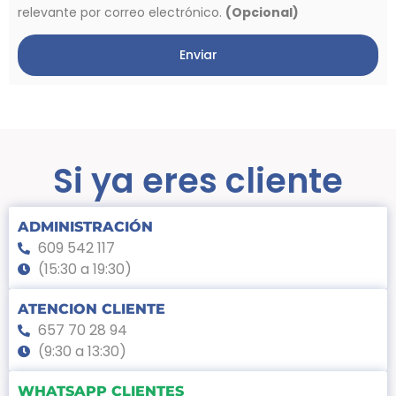
relevante por correo electrónico.
(Opcional)
Enviar
Si ya eres cliente
ADMINISTRACIÓN
609 542 117
(15:30 a 19:30)
ATENCION CLIENTE
657 70 28 94
(9:30 a 13:30)
WHATSAPP CLIENTES