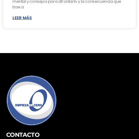
mental y consejos para afrontarlo y la consecuencia que
trae a
LEER MÁS
CONTACTO