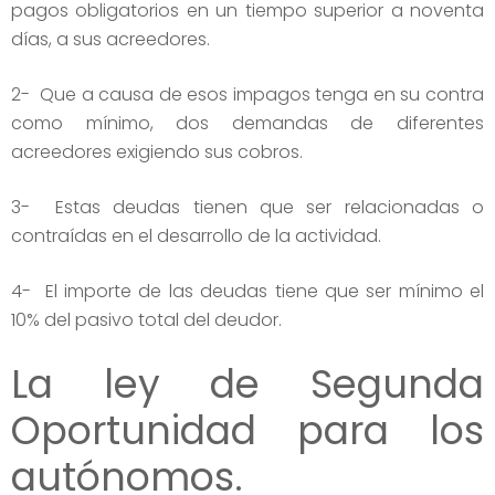
pagos obligatorios en un tiempo superior a noventa
días, a sus acreedores.
2- Que a causa de esos impagos tenga en su contra
como mínimo, dos demandas de diferentes
acreedores exigiendo sus cobros.
3- Estas deudas tienen que ser relacionadas o
contraídas en el desarrollo de la actividad.
4- El importe de las deudas tiene que ser mínimo el
10% del pasivo total del deudor.
La ley de Segunda
Oportunidad para los
autónomos.