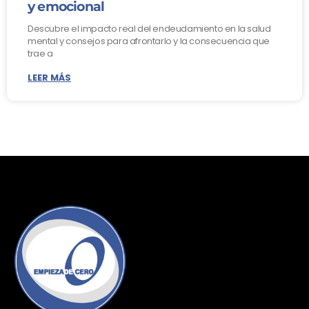
y emocional
Descubre el impacto real del endeudamiento en la salud
mental y consejos para afrontarlo y la consecuencia que
trae a
LEER MÁS