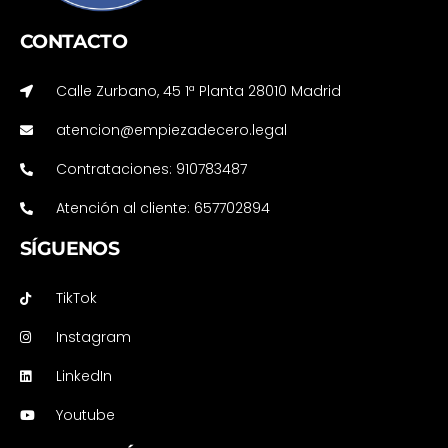
CONTACTO
Calle Zurbano, 45 1ª Planta 28010 Madrid
atencion@empiezadecero.legal
Contrataciones: 910783487
Atención al cliente: 657702894
SÍGUENOS
TikTok
Instagram
LinkedIn
Youtube