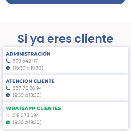
Si ya eres cliente
ADMINISTRACIÓN
609 542 117
(15:30 a 19:30)
ATENCION CLIENTE
657 70 28 94
(9:30 a 13:30)
WHATSAPP CLIENTES
619 673 694
(9:30 a 19:30)