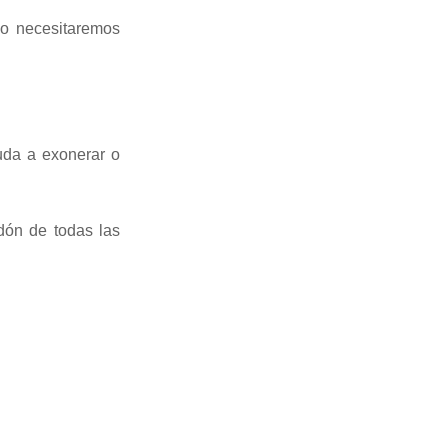
so necesitaremos
euda a exonerar o
dón de todas las