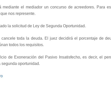
ará mediante el mediador un concurso de acreedores. Para e
 que nos represente.
zgado la solicitud de Ley de Segunda Oportunidad.
 cancele toda la deuda. El juez decidirá el porcentaje de d
únan todos los requisitos.
cio de Exoneración del Pasivo Insatisfecho, es decir, el per
a segunda oportunidad.
ro