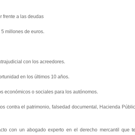
r frente a las deudas
 5 millones de euros.
rajudicial con los acreedores.
rtunidad en los últimos 10 años.
tos económicos o sociales para los autónomos.
tos contra el patrimonio, falsedad documental, Hacienda Públi
to con un abogado experto en el derecho mercantil que te