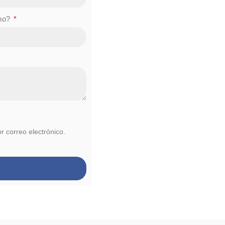
smo?
or correo electrónico.