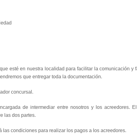
piedad
ue esté en nuestra localidad para facilitar la comunicación y fa
 tendremos que entregar toda la documentación.
ador concursal.
ncargada de intermediar entre nosotros y los acreedores. El
e las dos partes.
rá las condiciones para realizar los pagos a los acreedores.