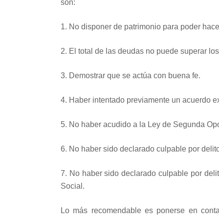
son:
1. No disponer de patrimonio para poder hace
2. El total de las deudas no puede superar los
3. Demostrar que se actúa con buena fe.
4. Haber intentado previamente un acuerdo ext
5. No haber acudido a la Ley de Segunda Opo
6. No haber sido declarado culpable por deli
7. No haber sido declarado culpable por deli
Social.
Lo más recomendable es ponerse en contac