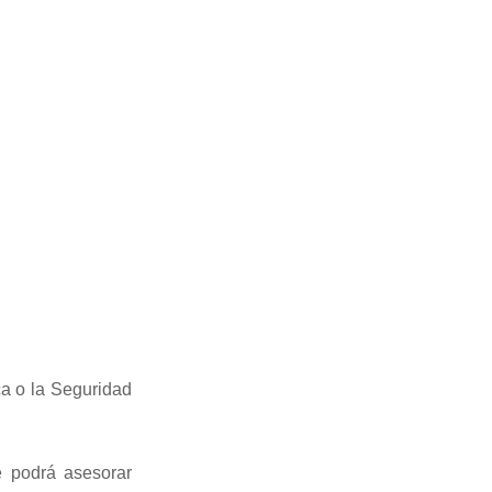
ca o la Seguridad
 podrá asesorar