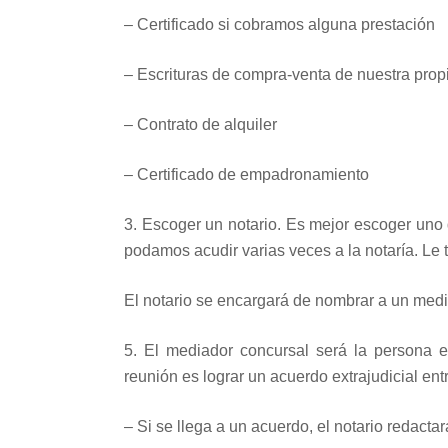
– Certificado si cobramos alguna prestación
– Escrituras de compra-venta de nuestra pro
– Contrato de alquiler
– Certificado de empadronamiento
3. Escoger un notario. Es mejor escoger uno q
podamos acudir varias veces a la notaría. Le
El notario se encargará de nombrar a un medi
5. El mediador concursal será la persona e
reunión es lograr un acuerdo extrajudicial entr
– Si se llega a un acuerdo, el notario redacta