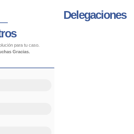
Delegaciones
tros
lución para tu caso.
chas Gracias.