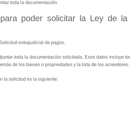
amitar toda la documentación.
para poder solicitar la Ley de l
Solicitud extrajudicial de pagos.
adjuntar toda la documentación solicitada. Esos datos incluye to
además de los bienes o propriedades y la lista de los acreedores.
a solicitud es la siguiente: