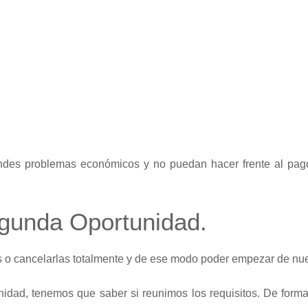
ndes problemas económicos y no puedan hacer frente al pa
egunda Oportunidad.
es o cancelarlas totalmente y de ese modo poder empezar de nu
nidad, tenemos que saber si reunimos los requisitos. De form