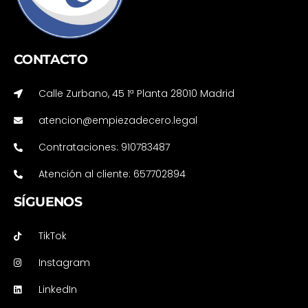
CONTACTO
Calle Zurbano, 45 1ª Planta 28010 Madrid
atencion@empiezadecero.legal
Contrataciones: 910783487
Atención al cliente: 657702894
SÍGUENOS
TikTok
Instagram
LinkedIn