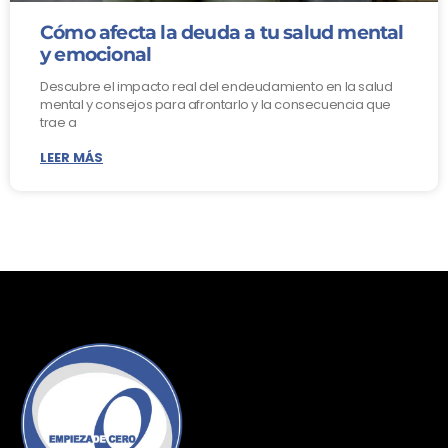
Cómo afecta la deuda a tu salud mental
y emocional
Descubre el impacto real del endeudamiento en la salud
mental y consejos para afrontarlo y la consecuencia que
trae a
LEER MÁS