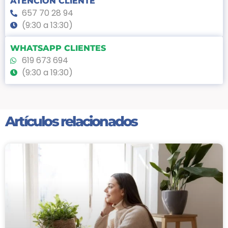
ATENCION CLIENTE
657 70 28 94
(9:30 a 13:30)
WHATSAPP CLIENTES
619 673 694
(9:30 a 19:30)
Artículos relacionados