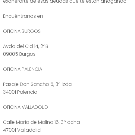
exonerarte de esas deudas que te están ahogando.
Encuéntranos en
OFICINA BURGOS
Avda del Cid 14, 2ºB
09005 Burgos
OFICINA PALENCIA
Pasaje Don Sancho 5, 3º izda
34001 Palencia
OFICINA VALLADOLID
Calle María de Molina 16, 3º dcha
47001 Valladolid