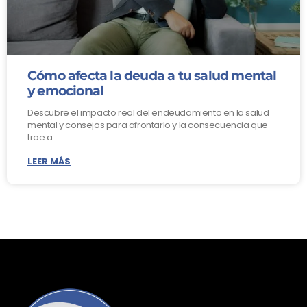
Cómo afecta la deuda a tu salud mental
y emocional
Descubre el impacto real del endeudamiento en la salud
mental y consejos para afrontarlo y la consecuencia que
trae a
LEER MÁS