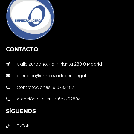
CONTACTO
Calle Zurbano, 45 1ª Planta 28010 Madrid
atencion@empiezadecero.legal
Contrataciones: 910783487
Atención al cliente: 657702894
SÍGUENOS
TikTok