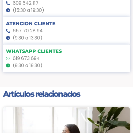
609 542 117
(15:30 a 19:30)
ATENCION CLIENTE
657 70 28 94
(9:30 a 13:30)
WHATSAPP CLIENTES
619 673 694
(9:30 a 19:30)
Artículos relacionados