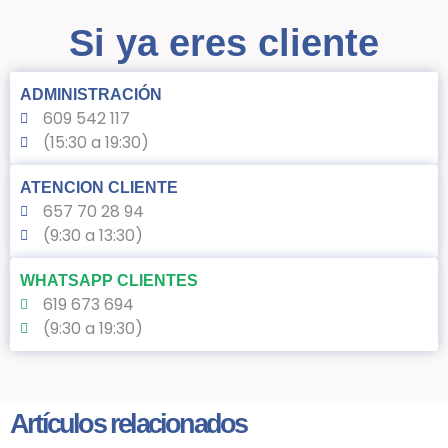
Si ya eres cliente
ADMINISTRACIÓN
609 542 117
(15:30 a 19:30)
ATENCION CLIENTE
657 70 28 94
(9:30 a 13:30)
WHATSAPP CLIENTES
619 673 694
(9:30 a 19:30)
Artículos relacionados