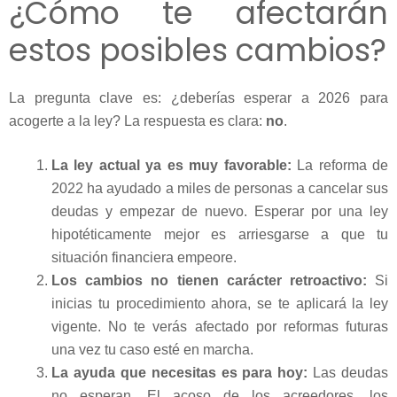
¿Cómo te afectarán
estos posibles cambios?
La pregunta clave es: ¿deberías esperar a 2026 para
acogerte a la ley? La respuesta es clara:
no
.
La ley actual ya es muy favorable:
La reforma de
2022 ha ayudado a miles de personas a cancelar sus
deudas y empezar de nuevo. Esperar por una ley
hipotéticamente mejor es arriesgarse a que tu
situación financiera empeore.
Los cambios no tienen carácter retroactivo:
Si
inicias tu procedimiento ahora, se te aplicará la ley
vigente. No te verás afectado por reformas futuras
una vez tu caso esté en marcha.
La ayuda que necesitas es para hoy:
Las deudas
no esperan. El acoso de los acreedores, los