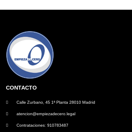
CONTACTO
Calle Zurbano, 45 1ª Planta 28010 Madrid
atencion@empiezadecero.legal
Contrataciones: 910783487