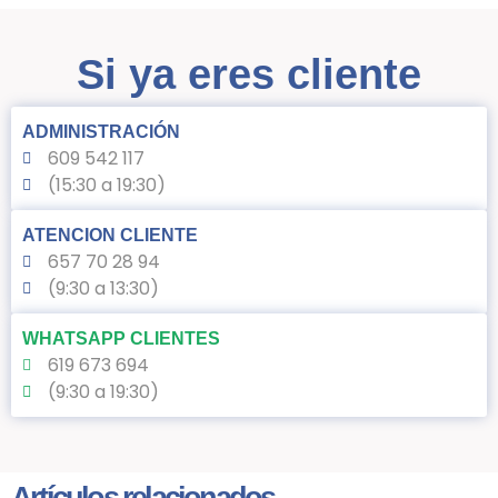
Si ya eres cliente
ADMINISTRACIÓN
609 542 117
(15:30 a 19:30)
ATENCION CLIENTE
657 70 28 94
(9:30 a 13:30)
WHATSAPP CLIENTES
619 673 694
(9:30 a 19:30)