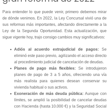
Para entender lo que puede venir, primero debemos mirar
de dónde venimos. En 2022, la Ley Concursal vivió una de
sus reformas más importantes, afectando directamente a la
Ley de la Segunda Oportunidad. Esta actualización, que
sigue vigente hoy, trajo consigo cambios muy significativos:
Adiós al acuerdo extrajudicial de pagos:
Se
eliminó este paso previo, agilizando el acceso directo
al procedimiento judicial de cancelación de deudas.
Planes de pago más flexibles:
Se introdujeron
planes de pago de 3 a 5 años, ofreciendo una vía
más realista para quienes desean conservar su
vivienda habitual o sus activos.
Exoneración de más deuda pública:
Aunque con
límites, se amplió la posibilidad de cancelar deudas
con Hacienda (hasta 10.000 €) y la Seguridad Social