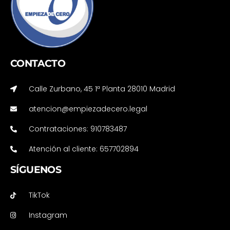
CONTACTO
Calle Zurbano, 45 1ª Planta 28010 Madrid
atencion@empiezadecero.legal
Contrataciones: 910783487
Atención al cliente: 657702894
SÍGUENOS
TikTok
Instagram