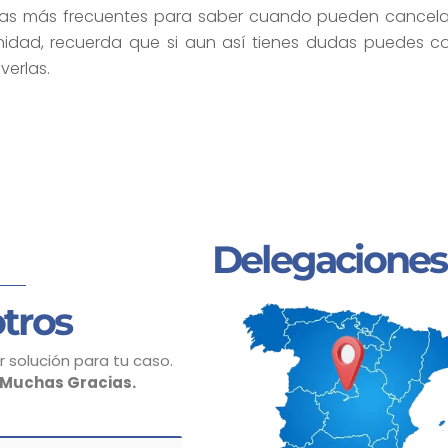
tas más frecuentes para saber cuando pueden cancela
idad, recuerda que si aun así tienes dudas puedes co
verlas.
Delegaciones
tros
 solución para tu caso.
Muchas Gracias.