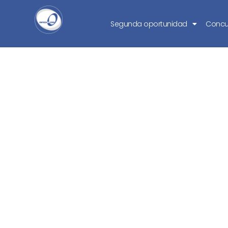
Segunda oportunidad
Concu
¿Cuándo puede
mediante la Ley