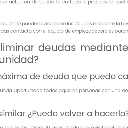
e actuaron de buena fe en todo el proceso, lo cual e
a cuándo pueden cancelarse las deudas mediante la Ley
dudas contacta con el equipo de empiezadecero.es para r
iminar deudas mediante
unidad?
 máxima de deuda que puedo ca
gunda Oportunidad todas aquellas personas con una deu
similar ¿Puedo volver a hacerlo
 Ley en los últimos 10 años desde que solicitas el concu