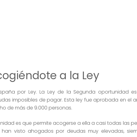
cogiéndote a la Ley
España por Ley. La Ley de la Segunda oportunidad es
as imposibles de pagar. Esta ley fue aprobada en el añ
cho de más de 9.000 personas.
nidad es que permite acogerse a ella a casi todas las p
e han visto ahogados por deudas muy elevadas, sie