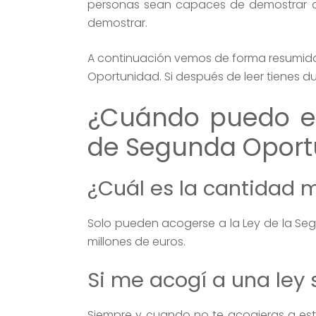
personas sean capaces de demostrar qu
demostrar.
A continuación vemos de forma resumid
Oportunidad. Si después de leer tienes 
¿Cuándo puedo el
de Segunda Oport
¿Cuál es la cantidad
Solo pueden acogerse a la Ley de la Se
millones de euros.
Si me acogí a una ley 
Siempre y cuando no te acogieras a esta