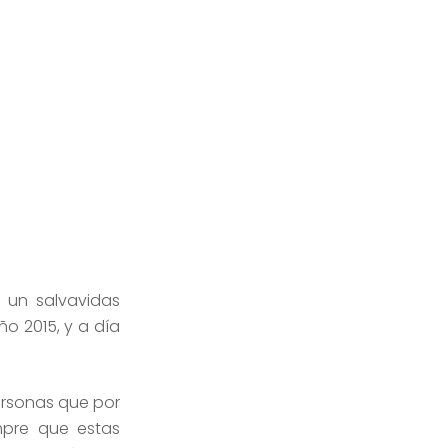
 un salvavidas
o 2015, y a día
ersonas que por
mpre que estas