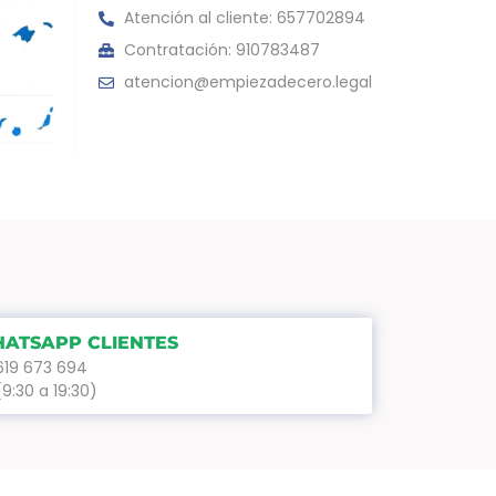
Atención al cliente: 657702894
Contratación: 910783487
atencion@empiezadecero.legal
ATSAPP CLIENTES
619 673 694
(9:30 a 19:30)