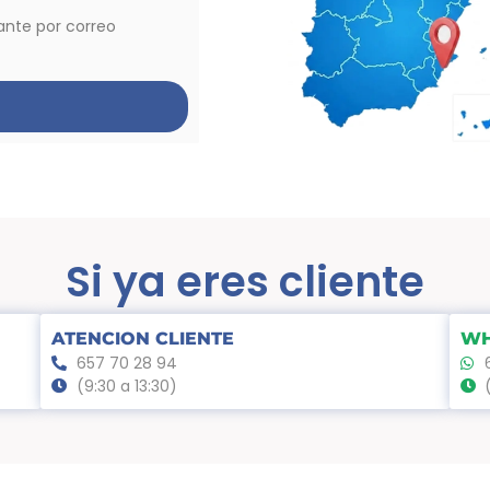
vante por correo
Si ya eres cliente
ATENCION CLIENTE
WH
657 70 28 94
(9:30 a 13:30)