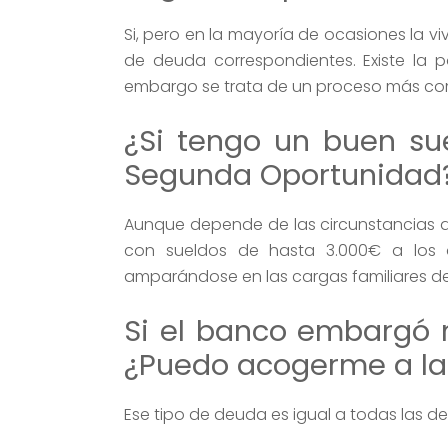
Si, pero en la mayoría de ocasiones la vi
de deuda correspondientes. Existe la p
embargo se trata de un proceso más co
¿Si tengo un buen s
Segunda Oportunidad
Aunque depende de las circunstancias d
con sueldos de hasta 3.000€ a los qu
amparándose en las cargas familiares de
Si el banco embargó
¿Puedo acogerme a la
Ese tipo de deuda es igual a todas las d