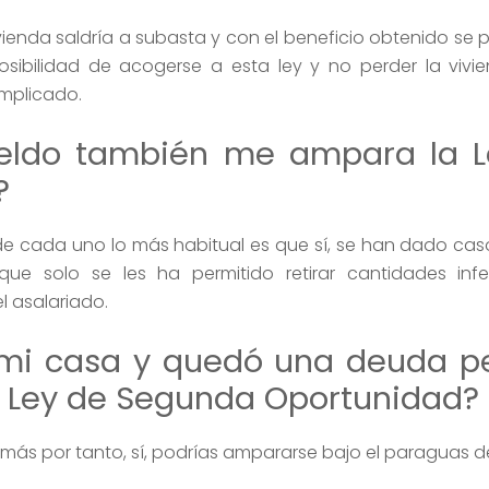
vienda saldría a subasta y con el beneficio obtenido se 
osibilidad de acogerse a esta ley y no perder la vivie
mplicado.
ueldo también me ampara la L
?
e cada uno lo más habitual es que sí, se han dado ca
e solo se les ha permitido retirar cantidades infe
l asalariado.
 mi casa y quedó una deuda p
 Ley de Segunda Oportunidad?
emás por tanto, sí, podrías ampararse bajo el paraguas de