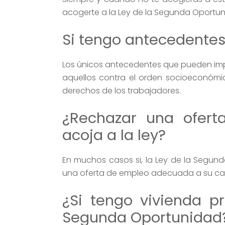
acogerte a la Ley de la Segunda Oportun
Si tengo antecedentes
Los únicos antecedentes que pueden imp
aquellos contra el orden socioeconómico
derechos de los trabajadores.
¿Rechazar una ofer
acoja a la ley?
En muchos casos si, la Ley de la Segun
una oferta de empleo adecuada a su capac
¿Si tengo vivienda 
Segunda Oportunidad