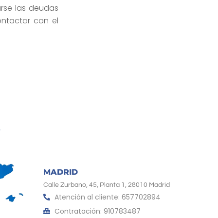
rse las deudas
ntactar con el
MADRID
Calle Zurbano, 45, Planta 1, 28010 Madrid
Atención al cliente: 657702894
Contratación: 910783487