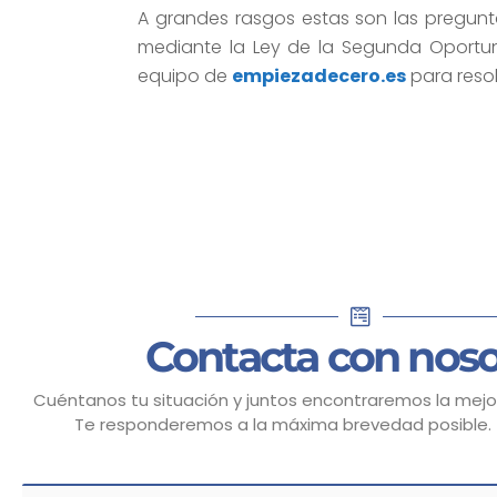
A grandes rasgos estas son las pregun
mediante la Ley de la Segunda Oportun
equipo de
empiezadecero.es
para resol
Contacta con noso
Cuéntanos tu situación y juntos encontraremos la mejor
Te responderemos a la máxima brevedad posible.