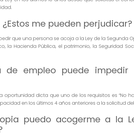
idad.
 ¿Estos me pueden perjudicar?
edir que una persona se acoja a la Ley de la Segunda 
, la Hacienda Pública, el patrimonio, la Seguridad Soci
ta de empleo puede impedir
da oportunidad dicta que uno de los requisitos es “No 
idad en los últimos 4 años anteriores a la solicitud de
propia puedo acogerme a la L
?