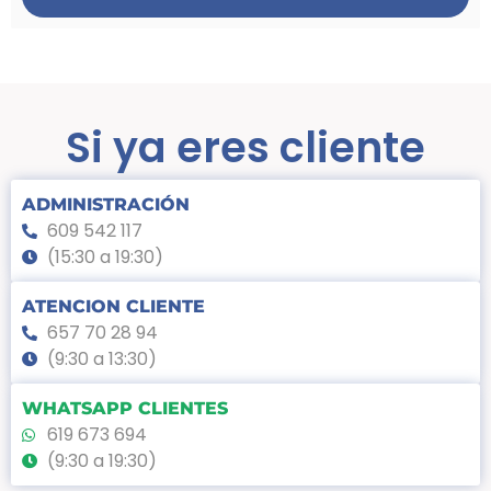
Si ya eres cliente
ADMINISTRACIÓN
609 542 117
(15:30 a 19:30)
ATENCION CLIENTE
657 70 28 94
(9:30 a 13:30)
WHATSAPP CLIENTES
619 673 694
(9:30 a 19:30)