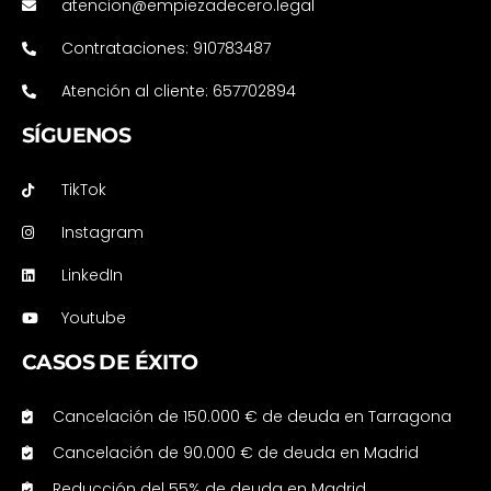
atencion@empiezadecero.legal
Contrataciones: 910783487
Atención al cliente: 657702894
SÍGUENOS
TikTok
Instagram
LinkedIn
Youtube
CASOS DE ÉXITO
Cancelación de 150.000 € de deuda en Tarragona
Cancelación de 90.000 € de deuda en Madrid
Reducción del 55% de deuda en Madrid