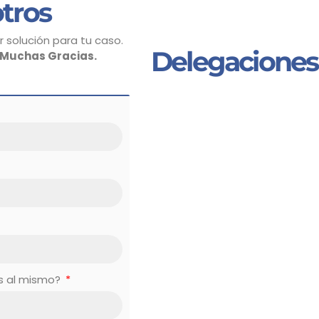
tros
 solución para tu caso.
Delegaciones
Muchas Gracias.
es al mismo?