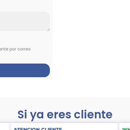
vante por correo
Si ya eres cliente
ATENCION CLIENTE
WH