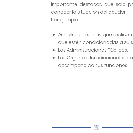
importante destacar, que solo p
conocer la situación del deudor.
Por ejemplo:
Aquellas personas que realicen 
que estén condicionadas a su s
Las Administraciones Públicas.
Los Órganos Jurisdiccionales ha
desempeño de sus funciones.