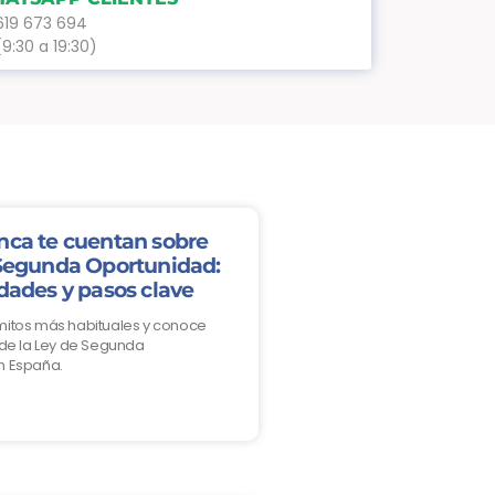
619 673 694
(9:30 a 19:30)
nca te cuentan sobre
 Segunda Oportunidad:
dades y pasos clave
mitos más habituales y conoce
 de la Ley de Segunda
n España.