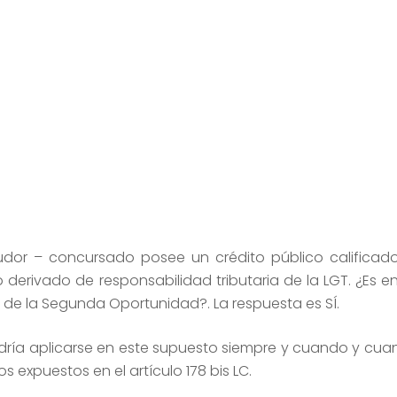
contacta a un profesional
dor – concursado posee un crédito público calificad
o derivado de responsabilidad tributaria de la LGT. ¿Es 
 de la Segunda Oportunidad?. La respuesta es SÍ.
ría aplicarse en este supuesto siempre y cuando y cua
 expuestos en el artículo 178 bis LC.