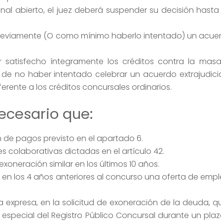
al abierto, el juez deberá suspender su decisión hasta
eviamente (O como mínimo haberlo intentado) un acuerd
atisfecho íntegramente los créditos contra la masa 
o de no haber intentado celebrar un acuerdo extrajudic
erente a los créditos concursales ordinarios.
ecesario que:
 de pagos previsto en el apartado 6.
s colaborativas dictadas en el artículo 42.
oneración similar en los últimos 10 años.
 los 4 años anteriores al concurso una oferta de emp
 expresa, en la solicitud de exoneración de la deuda, q
 especial del Registro Público Concursal durante un plaz