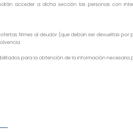
odrán acceder a dicha sección las personas con inter
ofertas firmes al deudor (que deban ser devueltas por p
olvencia.
bilitados para la obtención de la información necesaria 