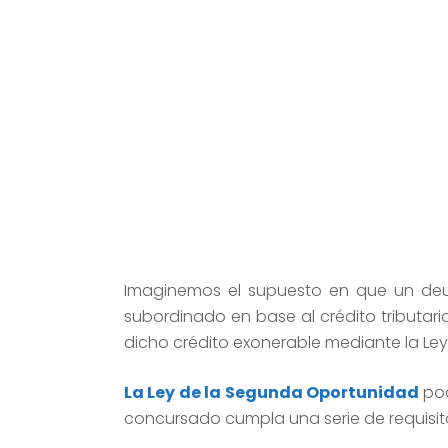
Imaginemos el supuesto en que un deu
subordinado en base al crédito tributari
dicho crédito exonerable mediante la Ley
La Ley de la Segunda Oportunidad
pod
concursado cumpla una serie de requisitos