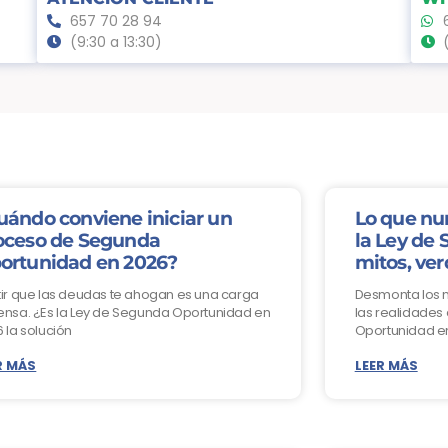
657 70 28 94
(9:30 a 13:30)
uándo conviene iniciar un
Lo que nu
oceso de Segunda
la Ley de
ortunidad en 2026?
mitos, ver
ir que las deudas te ahogan es una carga
Desmonta los 
nsa. ¿Es la Ley de Segunda Oportunidad en
las realidades
 la solución
Oportunidad e
R MÁS
LEER MÁS