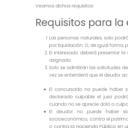
Veamos dichos requisitos:
Requisitos para la
Las personas naturales, solo podr
por liquidación. O, de igual forma, 
El interesado deberá presentar la
asignado.
Solo se admitirán las solicitudes
vez se entenderá que el deudor act
El concursado no puede haber si
declarado culpable el juez podrá
cuando no se aprecie dolo o culpa
El deudor no puede haber sid
socioeconómico, contra el patrimo
o contra la Hacienda Pública en u