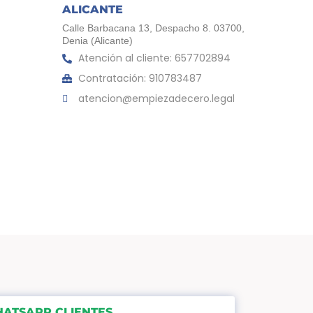
ALICANTE
Calle Barbacana 13, Despacho 8. 03700,
Denia (Alicante)
Atención al cliente: 657702894
Contratación: 910783487
atencion@empiezadecero.legal
ATSAPP CLIENTES