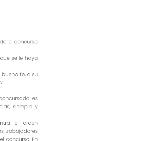
ado el concurso
 que se le haya
 buena fe, a su
s:
 concursado es
ias, siempre y
ntra el orden
os trabajadores
el concurso. En