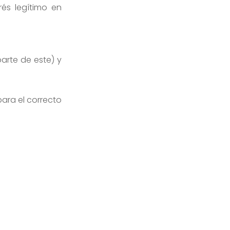
és legítimo en
arte de este) y
para el correcto