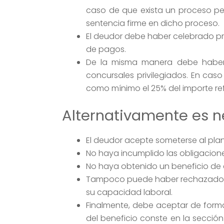
caso de que exista un proceso pen
sentencia firme en dicho proceso.
El deudor debe haber celebrado pr
de pagos.
De la misma manera debe haber s
concursales privilegiados. En cas
como mínimo el 25% del importe ref
Alternativamente es n
El deudor acepte someterse al plan
No haya incumplido las obligacione
No haya obtenido un beneficio de ex
Tampoco puede haber rechazado en
su capacidad laboral.
Finalmente, debe aceptar de forma
del beneficio conste en la sección