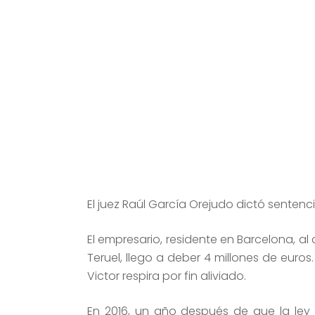
El juez Raúl García Orejudo dictó sentenci
El empresario, residente en Barcelona, al q
Teruel, llego a deber 4 millones de euro
Victor respira por fin aliviado.
En 2016, un año después de que la ley d