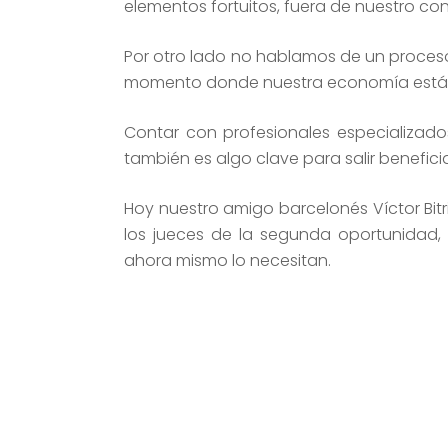
elementos fortuitos, fuera de nuestro cont
Por otro lado no hablamos de un proceso f
momento donde nuestra economía está 
Contar con profesionales especializado
también es algo clave para salir benefic
Hoy nuestro amigo barcelonés Víctor Bitri
los jueces de la segunda oportunidad,
ahora mismo lo necesitan.