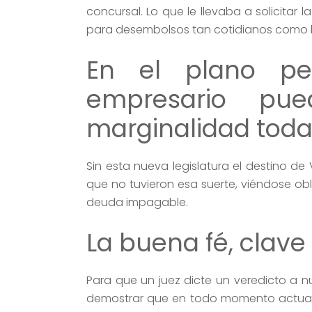
concursal. Lo que le llevaba a solicita
para desembolsos tan cotidianos como lo
En el plano pe
empresario pue
marginalidad toda 
Sin esta nueva legislatura el destino de 
que no tuvieron esa suerte, viéndose ob
deuda impagable.
La buena fé, clave
Para que un juez dicte un veredicto a 
demostrar que en todo momento actuamo