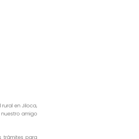
 rural en Jiloca,
ue nuestro amigo
s trámites para