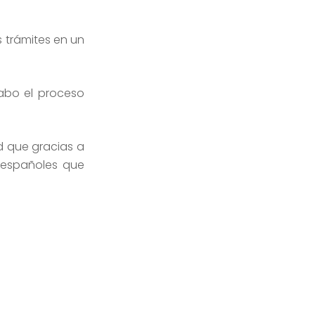
s trámites en un
cabo el proceso
ad que gracias a
 españoles que