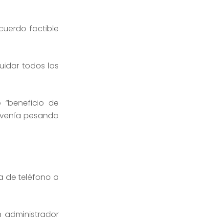
cuerdo factible
uidar todos los
 “beneficio de
e venía pesando
ea de teléfono a
 administrador