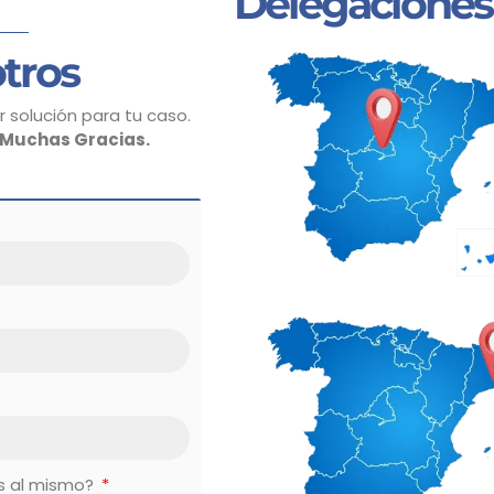
Delegaciones
tros
 solución para tu caso.
Muchas Gracias.
es al mismo?