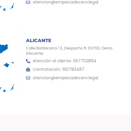
atencion@empiezadecero.legal
ALICANTE
Calle Barbacana 13, Despacho 8. 03700, Denia
(Alicante)
Atención al cliente: 657702894
Contratación: 910783487
atencion@empiezadecero.legal