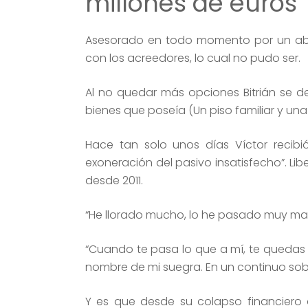
millones de euros
Asesorado en todo momento por un aboga
con los acreedores, lo cual no pudo ser.
Al no quedar más opciones Bitrián se de
bienes que poseía (Un piso familiar y una
Hace tan solo unos días Víctor recibi
exoneración del pasivo insatisfecho”. L
desde 2011.
“He llorado mucho, lo he pasado muy mal”
“Cuando te pasa lo que a mí, te quedas si
nombre de mi suegra. En un continuo sobr
Y es que desde su colapso financiero 