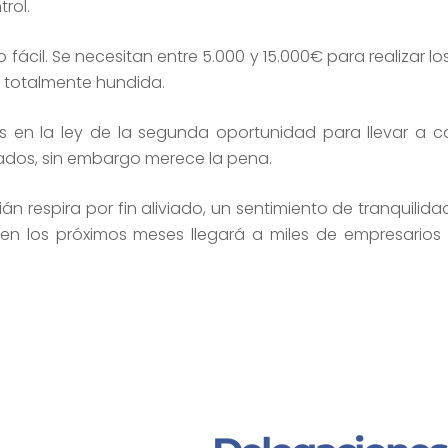
rol.
ácil. Se necesitan entre 5.000 y 15.000€ para realizar lo
totalmente hundida.
s en la ley de la segunda oportunidad para llevar a 
iados, sin embargo merece la pena.
án respira por fin aliviado, un sentimiento de tranquilid
 en los próximos meses llegará a miles de empresarios