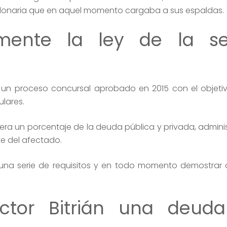
illonaria que en aquel momento cargaba a sus espaldas.
mente la ley de la s
un proceso concursal aprobado en 2015 con el objeti
ulares.
nera un porcentaje de la deuda pública y privada, admini
te del afectado.
 una serie de requisitos y en todo momento demostrar 
ctor Bitrián una deud