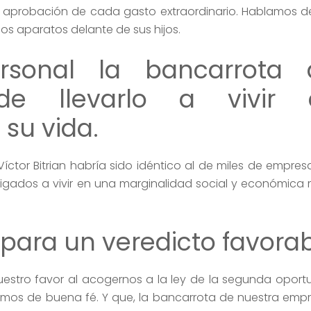
r la aprobación de cada gasto extraordinario. Hablamos d
s aparatos delante de sus hijos.
rsonal la bancarrota
de llevarlo a vivir
su vida.
Víctor Bitrian habría sido idéntico al de miles de empre
ligados a vivir en una marginalidad social y económica
 para un veredicto favorab
nuestro favor al acogernos a la ley de la segunda opor
s de buena fé. Y que, la bancarrota de nuestra empr