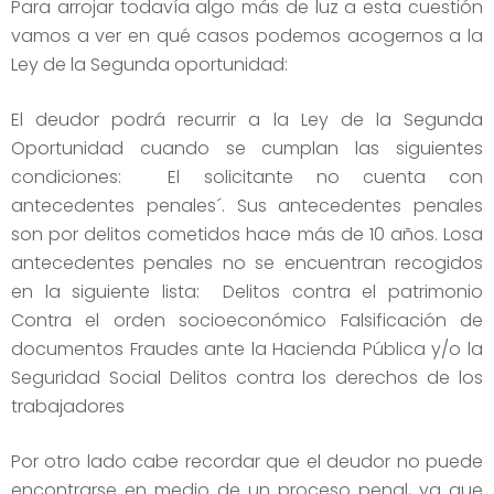
Para arrojar todavía algo más de luz a esta cuestión
vamos a ver en qué casos podemos acogernos a la
Ley de la Segunda oportunidad:
El deudor podrá recurrir a la Ley de la Segunda
Oportunidad cuando se cumplan las siguientes
condiciones: El solicitante no cuenta con
antecedentes penales´. Sus antecedentes penales
son por delitos cometidos hace más de 10 años. Losa
antecedentes penales no se encuentran recogidos
en la siguiente lista: Delitos contra el patrimonio
Contra el orden socioeconómico Falsificación de
documentos Fraudes ante la Hacienda Pública y/o la
Seguridad Social Delitos contra los derechos de los
trabajadores
Por otro lado cabe recordar que el deudor no puede
encontrarse en medio de un proceso penal, ya que