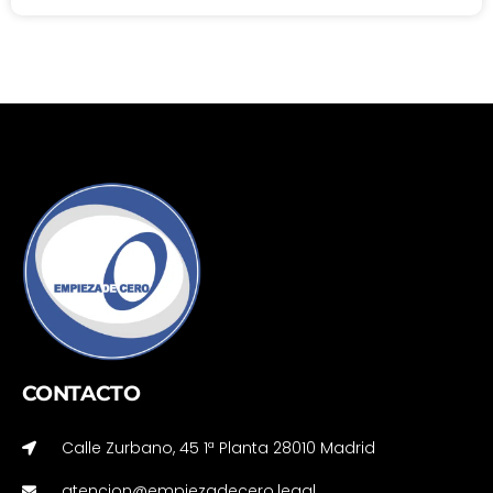
CONTACTO
Calle Zurbano, 45 1ª Planta 28010 Madrid
atencion@empiezadecero.legal