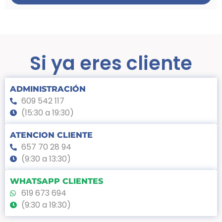
Si ya eres cliente
ADMINISTRACIÓN
609 542 117
(15:30 a 19:30)
ATENCION CLIENTE
657 70 28 94
(9:30 a 13:30)
WHATSAPP CLIENTES
619 673 694
(9:30 a 19:30)