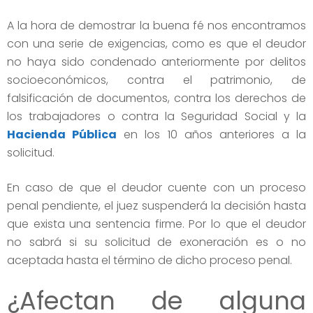
A la hora de demostrar la buena fé nos encontramos
con una serie de exigencias, como es que el deudor
no haya sido condenado anteriormente por delitos
socioeconómicos, contra el patrimonio, de
falsificación de documentos, contra los derechos de
los trabajadores o contra la Seguridad Social y la
Hacienda Pública
en los 10 años anteriores a la
solicitud.
En caso de que el deudor cuente con un proceso
penal pendiente, el juez suspenderá la decisión hasta
que exista una sentencia firme. Por lo que el deudor
no sabrá si su solicitud de exoneración es o no
aceptada hasta el término de dicho proceso penal.
¿Afectan de alguna