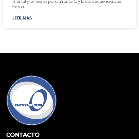
mental y consejos para afrontarlo y la consecuencia que
trae a
LEER MÁS
CONTACTO