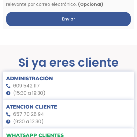
relevante por correo electrónico.
(Opcional)
Enviar
Si ya eres cliente
ADMINISTRACIÓN
609 542 117
(15:30 a 19:30)
ATENCION CLIENTE
657 70 28 94
(9:30 a 13:30)
WHATSAPP CLIENTES