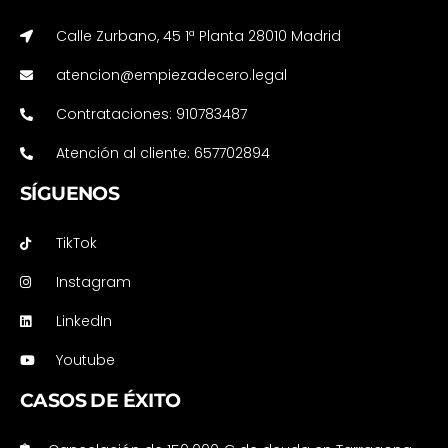
Calle Zurbano, 45 1ª Planta 28010 Madrid
atencion@empiezadecero.legal
Contrataciones: 910783487
Atención al cliente: 657702894
SÍGUENOS
TikTok
Instagram
LinkedIn
Youtube
CASOS DE ÉXITO