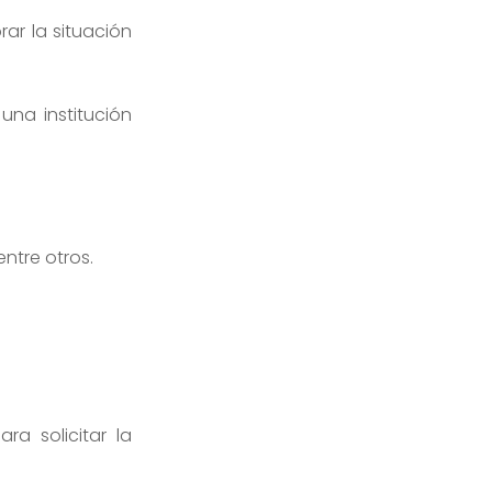
ar la situación
una institución
ntre otros.
a solicitar la