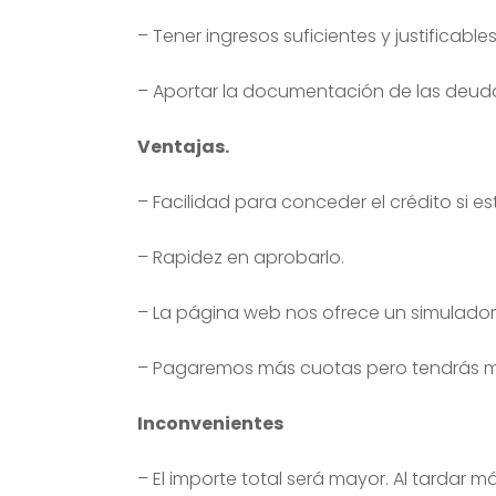
– Tener ingresos suficientes y justificables
– Aportar la documentación de las deuda
Ventajas.
– Facilidad para conceder el crédito si es
– Rapidez en aprobarlo.
– La página web nos ofrece un simulado
– Pagaremos más cuotas pero tendrás má
Inconvenientes
– El importe total será mayor. Al tardar