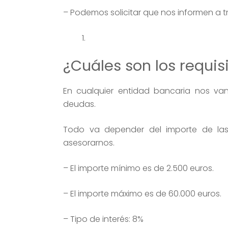
– Podemos solicitar que nos informen a 
¿Cuáles son los requis
En cualquier entidad bancaria nos van 
deudas.
Todo va depender del importe de las 
asesorarnos.
– El importe mínimo es de 2.500 euros.
– El importe máximo es de 60.000 euros.
– Tipo de interés: 8%