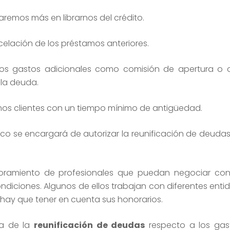
aremos más en librarnos del crédito.
elación de los préstamos anteriores.
os gastos adicionales como comisión de apertura o c
 la deuda.
mos clientes con un tiempo mínimo de antigüedad.
co se encargará de autorizar la reunificación de deudas 
soramiento de profesionales que puedan negociar con
ndiciones. Algunos de ellos trabajan con diferentes ent
hay que tener en cuenta sus honorarios.
ca de la
reunificación de deudas
respecto a los gast