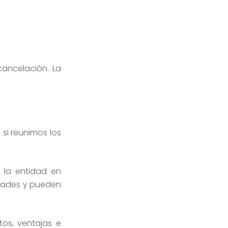
ancelación. La
si reunimos los
 la entidad en
idades y pueden
os, ventajas e