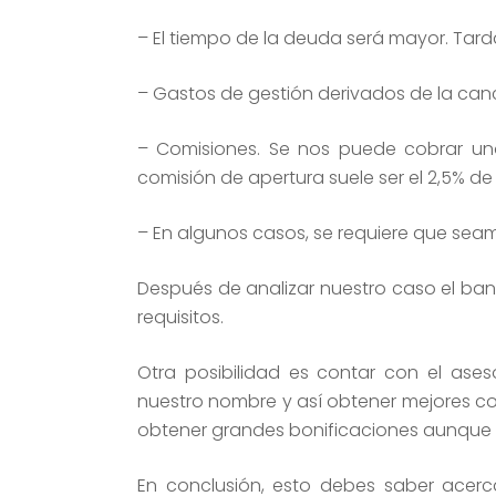
– El tiempo de la deuda será mayor. Tard
– Gastos de gestión derivados de la canc
– Comisiones. Se nos puede cobrar un
comisión de apertura suele ser el 2,5% de
– En algunos casos, se requiere que sea
Después de analizar nuestro caso el ban
requisitos.
Otra posibilidad es contar con el ase
nuestro nombre y así obtener mejores co
obtener grandes bonificaciones aunque 
En conclusión, esto debes saber acer