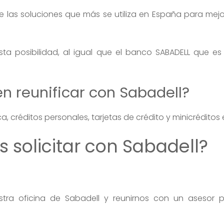
 las soluciones que más se utiliza en España para mejor
a posibilidad, al igual que el banco SABADELL que es 
 reunificar con Sabadell?
 créditos personales, tarjetas de crédito y minicréditos e
solicitar con Sabadell?
a oficina de Sabadell y reunirnos con un asesor par