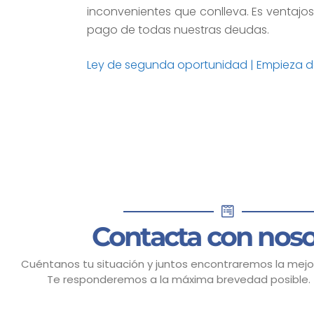
inconvenientes que conlleva. Es ventajos
pago de todas nuestras deudas.
Ley de segunda oportunidad | Empieza d
Contacta con noso
Cuéntanos tu situación y juntos encontraremos la mejor
Te responderemos a la máxima brevedad posible.