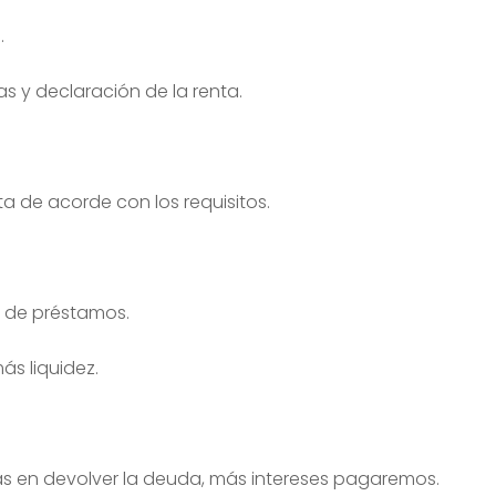
.
s y declaración de la renta.
ta de acorde con los requisitos.
r de préstamos.
s liquidez.
 más en devolver la deuda, más intereses pagaremos.