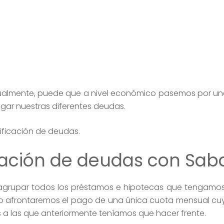
tualmente, puede que a nivel económico pasemos por u
gar nuestras diferentes deudas.
nificación de deudas.
icación de deudas con Sab
 agrupar todos los préstamos e hipotecas que tengamo
olo afrontaremos el pago de una única cuota mensual cu
 a las que anteriormente teníamos que hacer frente.