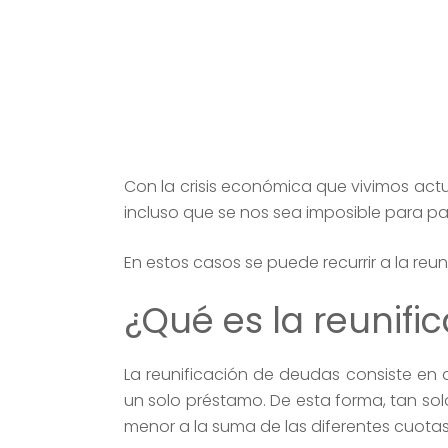
Con la crisis económica que vivimos ac
incluso que se nos sea imposible para pa
En estos casos se puede recurrir a la reu
¿Qué es la reunif
La reunificación de deudas consiste en
un solo préstamo. De esta forma, tan s
menor a la suma de las diferentes cuotas