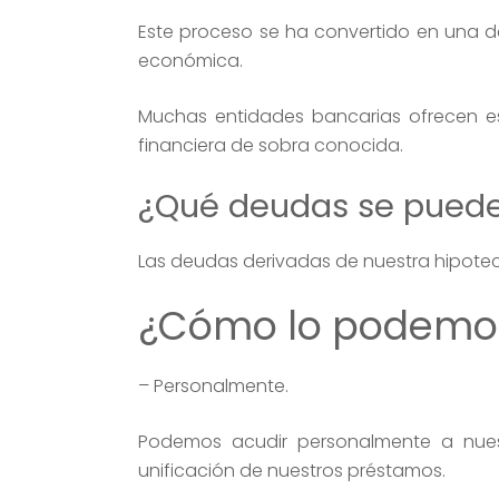
Este proceso se ha convertido en una de
económica.
Muchas entidades bancarias ofrecen est
financiera de sobra conocida.
¿Qué deudas se pueden
Las deudas derivadas de nuestra hipoteca,
¿Cómo lo podemos 
– Personalmente.
Podemos acudir personalmente a nuestr
unificación de nuestros préstamos.