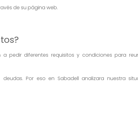
través de su página web.
itos?
a pedir diferentes requisitos y condiciones para reun
deudas. Por eso en Sabadell analizara nuestra situ