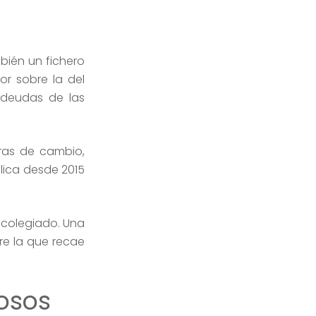
mbién un fichero
or sobre la del
 deudas de las
tras de cambio,
lica desde 2015
e colegiado. Una
re la que recae
rosos