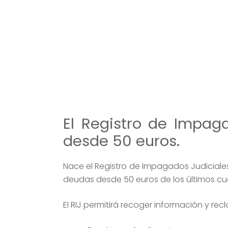
El Registro de Impaga
desde 50 euros.
Nace el Registro de Impagados Judiciales 
deudas desde 50 euros de los últimos cu
El RIJ permitirá recoger información y re