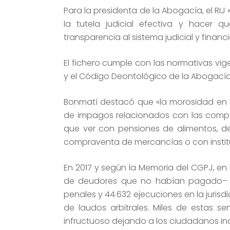
Para la presidenta de la Abogacía, el RI
la tutela judicial efectiva y hacer
transparencia al sistema judicial y financi
El fichero cumple con las normativas vig
y el Código Deontológico de la Abogacía
Bonmatí destacó que «la morosidad en 
de impagos relacionados con las compañ
que ver con pensiones de alimentos, de
compraventa de mercancías o con institu
En 2017 y según la Memoria del CGPJ, en
de deudores que no habían pagado– que
penales y 44.632 ejecuciones en la juris
de laudos arbitrales. Miles de estas s
infructuoso dejando a los ciudadanos in