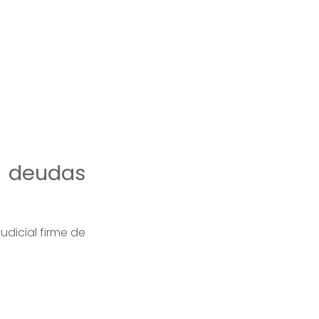
e deudas
udicial firme de