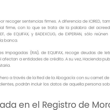
or recoger sentencias firmes. A diferencia de ICIRED, ta
cial firme, con lo que se trata de la palabra del acreed
NEF, de EQUIFAX, y BADEXCUG, de EXPERIAN, sólo reúnen
la banca.
nes Impagadas (RAI), de EQUIFAX, recoge deudas de le
i afectan a entidades de crédito. A su vez, Hacienda pub
taria.
fichero a través de la Red de la Abogacía con su carnet d
lientes, podrán incluir los datos de aquella persona sob
cada en el Registro de Mo