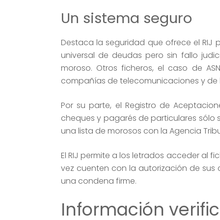
Un sistema seguro
Destaca la seguridad que ofrece el RIJ p
universal de deudas pero sin fallo judi
moroso. Otros ficheros, el caso de AS
compañías de telecomunicaciones y de 
Por su parte, el Registro de Aceptacio
cheques y pagarés de particulares sólo s
una lista de morosos con la Agencia Tribu
El RIJ permite a los letrados acceder al 
vez cuenten con la autorización de sus c
una condena firme.
Información verifi