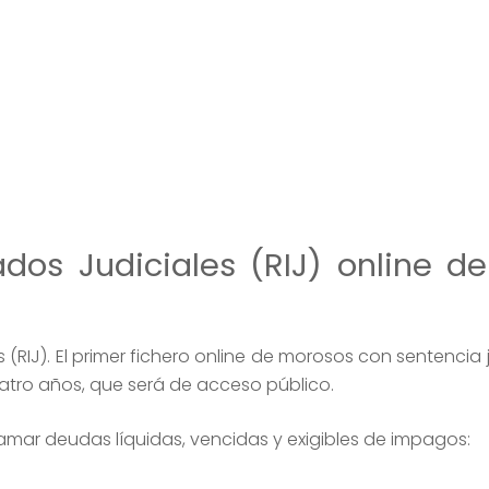
dos Judiciales (RIJ) online d
(RIJ). El primer fichero online de morosos con sentencia j
atro años, que será de acceso público.
clamar deudas líquidas, vencidas y exigibles de impagos: