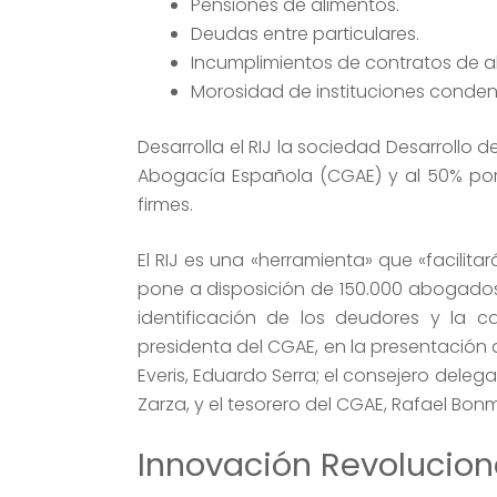
Pensiones de alimentos.
Deudas entre particulares.
Incumplimientos de contratos de a
Morosidad de instituciones conde
Desarrolla el RIJ la sociedad Desarrollo 
Abogacía Española (CGAE) y al 50% por 
firmes.
El RIJ es una «herramienta» que «facilita
pone a disposición de 150.000 abogados 
identificación de los deudores y la c
presidenta del CGAE, en la presentación d
Everis, Eduardo Serra; el consejero deleg
Zarza, y el tesorero del CGAE, Rafael Bonm
Innovación Revolucion