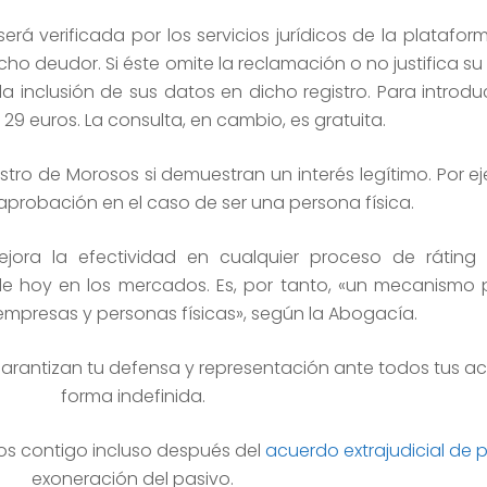
rá verificada por los servicios jurídicos de la platafor
ho deudor. Si éste omite la reclamación o no justifica su 
 la inclusión de sus datos en dicho registro. Para introdu
 29 euros. La consulta, en cambio, es gratuita.
stro de Morosos si demuestran un interés legítimo. Por e
aprobación en el caso de ser una persona física.
jora la efectividad en cualquier proceso de ráting
de hoy en los mercados. Es, por tanto, «un mecanismo 
empresas y personas físicas», según la Abogacía.
rantizan tu defensa y representación ante todos tus a
forma indefinida.
os contigo incluso después del
acuerdo extrajudicial de
exoneración del pasivo.