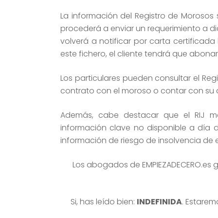
La información del Registro de Morosos se
procederá a enviar un requerimiento a dic
volverá a notificar por carta certificada
este fichero, el cliente tendrá que abonar
Los particulares pueden consultar el Regi
contrato con el moroso o contar con su 
Además, cabe destacar que el RIJ me
información clave no disponible a día 
información de riesgo de insolvencia de 
Los abogados de EMPIEZADECERO.es ga
Si, has leído bien:
INDEFINIDA
. Estarem