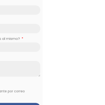
es al mismo?
vante por correo