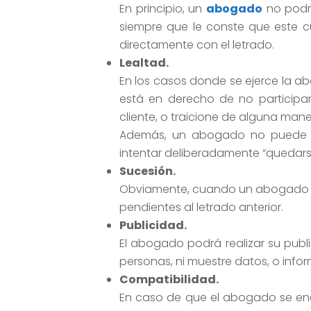
En principio, un
abogado
no podr
siempre que le conste que este c
directamente con el letrado.
Lealtad.
En los casos donde se ejerce la ab
está en derecho de no participar 
cliente, o traicione de alguna man
Además, un abogado no puede pr
intentar deliberadamente “quedars
Sucesión.
Obviamente, cuando un abogado suc
pendientes al letrado anterior.
Publicidad.
El abogado podrá realizar su publ
personas, ni muestre datos, o info
Compatibilidad.
En caso de que el abogado se enc