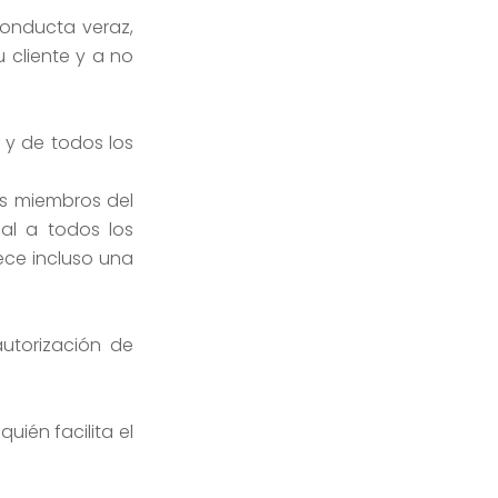
conducta veraz,
 cliente y a no
 y de todos los
los miembros del
al a todos los
ece incluso una
utorización de
ién facilita el