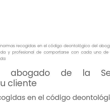
 normas recogidas en el código deontológico del abog
da y profesional de comportarse con cada uno de s
ada:
del abogado de la S
u cliente
cogidas en el código deontológ