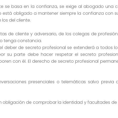
nte se basa en la confianza, se exige al abogado una 
ado está obligado a mantener siempre la confianza con su
los del cliente.
tas de cliente y adversario, de los colegas de profesión
o tenga constancia.
ta, el deber de secreto profesional se extenderá a todos 
or su parte debe hacer respetar el secreto profesion
boren con él. El derecho de secreto profesional perman
ersaciones presenciales o telemáticas salvo previa a
obligación de comprobar la identidad y facultades de qu