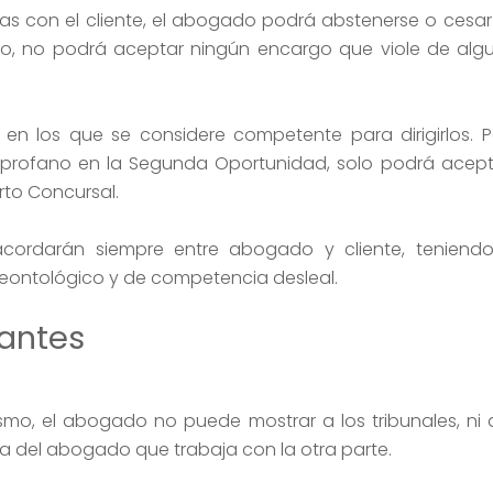
as con el cliente, el abogado podrá abstenerse o cesar 
do, no podrá aceptar ningún encargo que viole de alg
n los que se considere competente para dirigirlos. P
rofano en la Segunda Oportunidad, solo podrá aceptar
to Concursal.
e acordarán siempre entre abogado y cliente, teniend
eontológico y de competencia desleal.
vantes
mo, el abogado no puede mostrar a los tribunales, ni a 
 del abogado que trabaja con la otra parte.