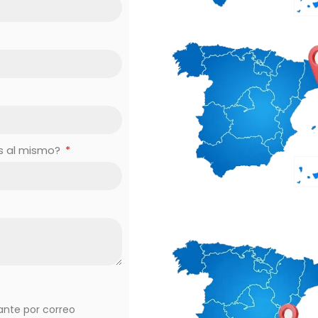
es al mismo?
vante por correo