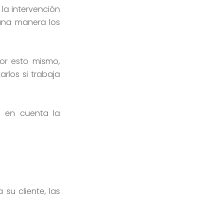
la intervención
una manera los
or esto mismo,
los si trabaja
o en cuenta la
su cliente, las