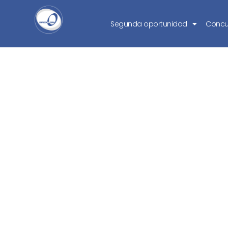
Segunda oportunidad
Concu
Obligaciones d