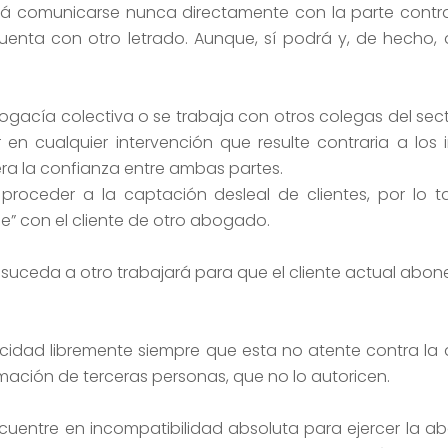
á comunicarse nunca directamente con la parte contra
uenta con otro letrado. Aunque, sí podrá y, de hecho,
ogacía colectiva o se trabaja con otros colegas del sec
en cualquier intervención que resulte contraria a los 
era la confianza entre ambas partes.
oceder a la captación desleal de clientes, por lo 
e” con el cliente de otro abogado.
eda a otro trabajará para que el cliente actual abone
icidad libremente siempre que esta no atente contra la 
rmación de terceras personas, que no lo autoricen.
uentre en incompatibilidad absoluta para ejercer la 