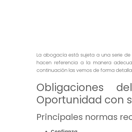
La abogacía está sujeta a una serie de
hacen referencia a la manera adecua
continuación las vemos de forma detall
Obligaciones 
Oportunidad con s
Principales normas re
Confianza.