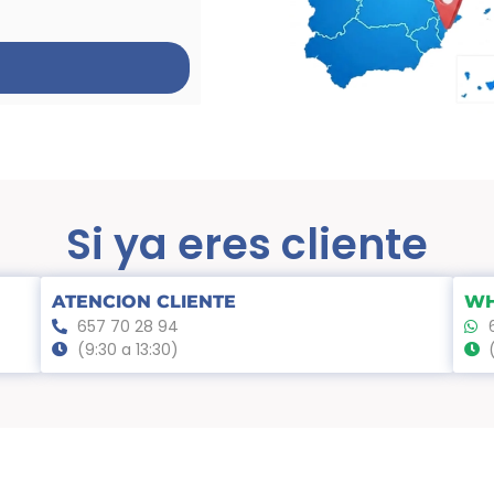
Si ya eres cliente
ATENCION CLIENTE
WH
657 70 28 94
(9:30 a 13:30)