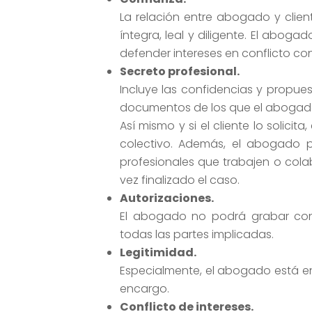
La relación entre abogado y clie
íntegra, leal y diligente. El abog
defender intereses en conflicto con 
Secreto profesional.
Incluye las confidencias y propues
documentos de los que el abogad
Así mismo y si el cliente lo solici
colectivo. Además, el abogado p
profesionales que trabajen o cola
vez finalizado el caso.
Autorizaciones.
El abogado no podrá grabar conv
todas las partes implicadas.
Legitimidad.
Especialmente, el abogado está en 
encargo.
Conflicto de intereses.