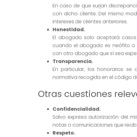
En caso de que surjan discrepanci
con dicho cliente. Del mismo mo
intereses de clientes anteriores.
Honestidad.
El abogado solo aceptará casos e
cuando el abogado es neófito o p
con otro abogado que sí sea exper
Transparencia.
En particular, los honorarios s
normativa recogida en el código d
Otras cuestiones rele
Confidencialidad.
Salvo expresa autorización del mis
notas o comunicaciones que reciba
Respeto.