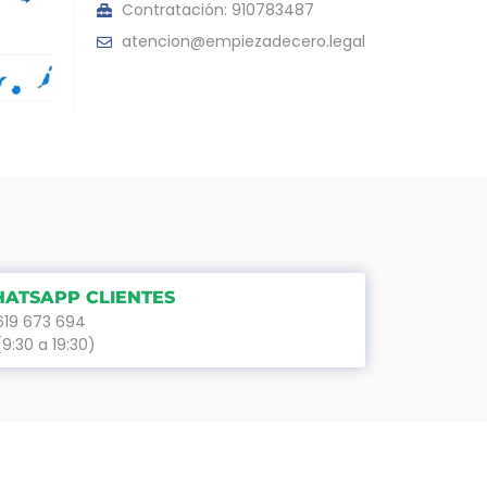
Contratación: 910783487
atencion@empiezadecero.legal
ATSAPP CLIENTES
619 673 694
(9:30 a 19:30)