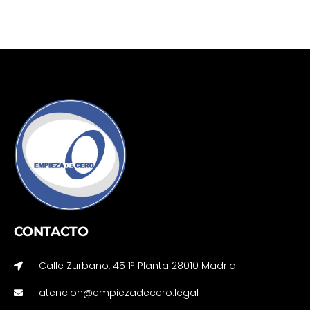
CONTACTO
Calle Zurbano, 45 1ª Planta 28010 Madrid
atencion@empiezadecero.legal