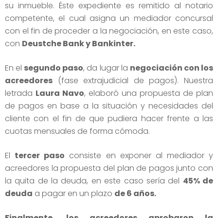
su inmueble. Éste expediente es remitido al notario
competente, el cual asigna un mediador concursal
con el fin de proceder a la negociación, en este caso,
con
Deustche Bank y Bankinter.
En el
segundo paso
, da lugar la
negociación con los
acreedores
(fase extrajudicial de pagos). Nuestra
letrada
Laura Navo
, elaboró una propuesta de plan
de pagos en base a la situación y necesidades del
cliente con el fin de que pudiera hacer frente a las
cuotas mensuales de forma cómoda.
El
tercer paso
consiste en exponer al mediador y
acreedores la propuesta del plan de pagos junto con
la quita de la deuda, en este caso sería del
45% de
deuda
a pagar en un plazo
de 6 años.
Finalmente, los acreedores aprobaron la