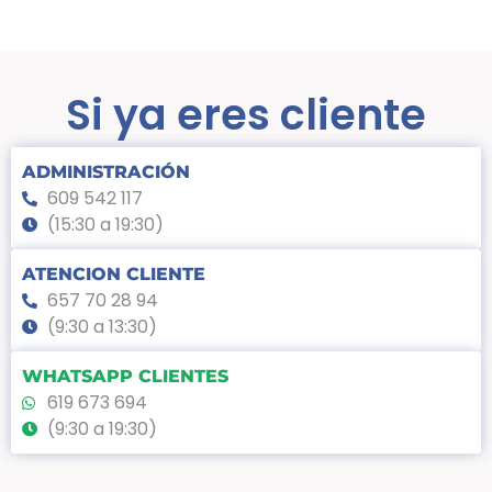
Si ya eres cliente
ADMINISTRACIÓN
609 542 117
(15:30 a 19:30)
ATENCION CLIENTE
657 70 28 94
(9:30 a 13:30)
WHATSAPP CLIENTES
619 673 694
(9:30 a 19:30)