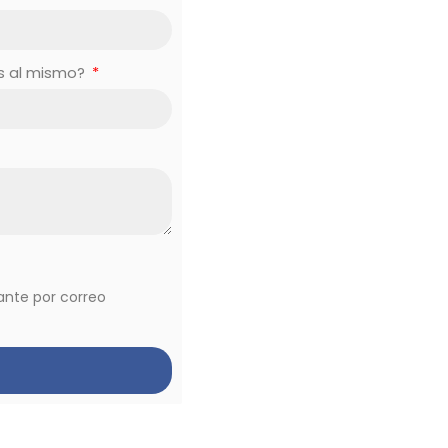
es al mismo?
vante por correo