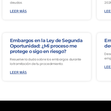
deudas.
2026
LEER MÁS
LEE
Embargos en la Ley de Segunda
Err
Oportunidad: ¿Mi proceso me
de
protege o sigo en riesgo?
Des
empe
Resuelve la duda sobre los embargos durante
la tramitación de tu procedimiento.
LEE
LEER MÁS