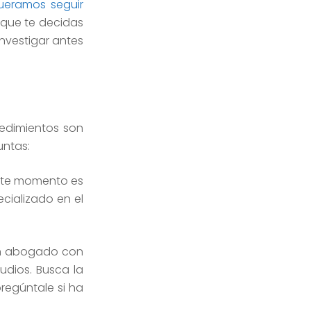
ueramos seguir
 que te decidas
nvestigar antes
cedimientos son
untas:
este momento es
cializado en el
 Un abogado con
dios. Busca la
pregúntale si ha