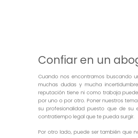
Confiar en un ab
Cuando nos encontramos buscando un
muchas dudas y mucha incertidumbr
reputación tiene ni como trabaja puede
por uno o por otro. Poner nuestros tem
su profesionalidad puesto que de su e
contratiempo legal que te pueda surgir.
Por otro lado, puede ser también que n