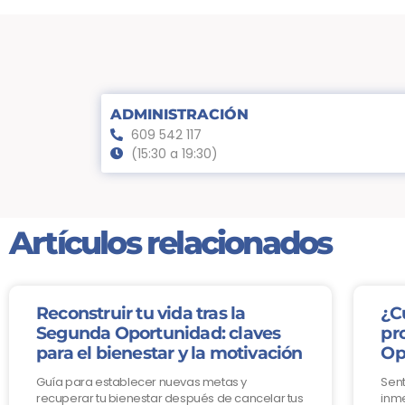
ADMINISTRACIÓN
609 542 117
(15:30 a 19:30)
Artículos relacionados
Reconstruir tu vida tras la
¿C
Segunda Oportunidad: claves
pr
para el bienestar y la motivación
Op
Guía para establecer nuevas metas y
Sent
recuperar tu bienestar después de cancelar tus
inme