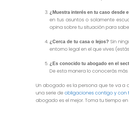
¿Muestra interés en tu caso desde 
en tus asuntos o solamente escuch
opina sobre tu situación para sabe
Sin ning
¿Cerca de tu casa o lejos?
entorno legal en el que vives (est
¿Es conocido tu abogado en el sec
De esta manera lo conocerás más y
Un abogado es la persona que te va a a
una serie de
obligaciones contigo y con 
abogado es el mejor. Toma tu tiempo en p