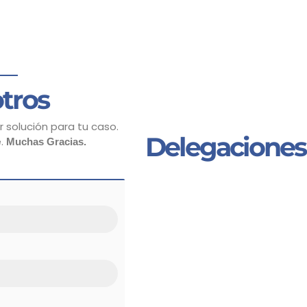
tros
 solución para tu caso.
Delegaciones
e.
Muchas Gracias.