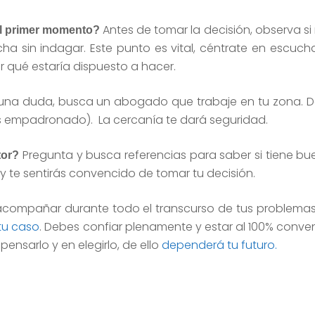
Antes de tomar la decisión, observa si
el primer momento?
a sin indagar. Este punto es vital, céntrate en escuch
r qué estaría dispuesto a hacer.
una duda, busca un abogado que trabaje en tu zona. D
ás empadronado). La cercanía te dará seguridad.
Pregunta y busca referencias para saber si tiene bu
tor?
 te sentirás convencido de tomar tu decisión.
compañar durante todo el transcurso de tus problemas 
tu caso
. Debes confiar plenamente y estar al 100% conve
ensarlo y en elegirlo, de ello
dependerá tu futuro.