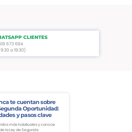
ATSAPP CLIENTES
619 673 694
(9:30 a 19:30)
nca te cuentan sobre
 Segunda Oportunidad:
dades y pasos clave
mitos más habituales y conoce
 de la Ley de Segunda