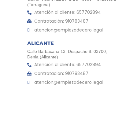
(Tarragona)
Atención al cliente: 657702894
Contratación: 910783487
atencion@empiezadecero.legal
ALICANTE
Calle Barbacana 13, Despacho 8. 03700,
Denia (Alicante)
Atención al cliente: 657702894
Contratación: 910783487
atencion@empiezadecero.legal