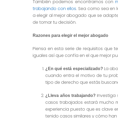
También podemos encontrarnos con
m
trabajando con ellos
. Sea como sea en 
a elegir al mejor abogado que se adapte 
de tomar tu decisión.
Razones para elegir el mejor abogado
Piensa en esta serie de requisitos que 
iguales así que confía en el que mejor pu
La abog
¿En qué está especializado?
cuando entra el motivo de tu pro
tipo de derecho que estás buscan
Investiga 
¿Lleva años trabajando?
casos trabajados estará mucho m
experiencia puesto que es clave en
tenido casos similares y cómo han