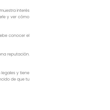
 muestra interés
arle y ver cómo
ebe conocer el
ena reputación.
legales y tiene
ncido de que tu