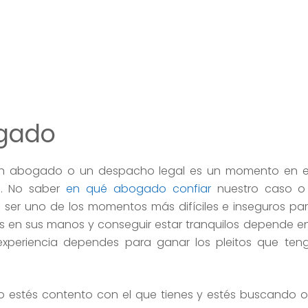
ogado
 abogado o un despacho legal es un momento en e
e. No saber
en qué abogado confiar
nuestro caso o
 ser uno de los momentos más difíciles e inseguros p
as en sus manos y conseguir estar tranquilos depende e
xperiencia dependes para ganar los pleitos que teng
o estés contento con el que tienes y estés buscando ot