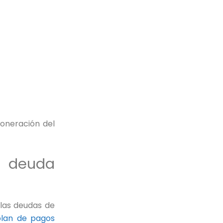
xoneración del
a deuda
 las deudas de
plan de pagos