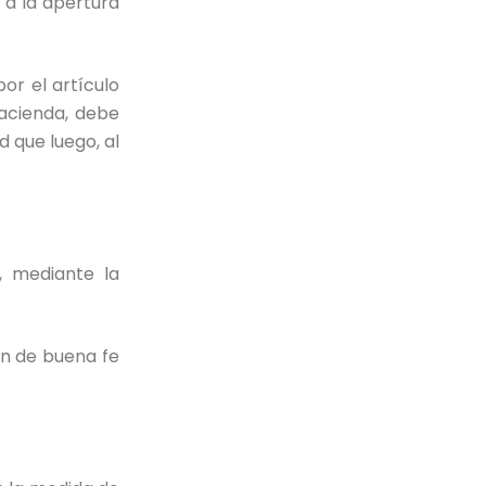
 a la apertura
or el artículo
Hacienda, debe
ud que luego, al
, mediante la
ión de buena fe