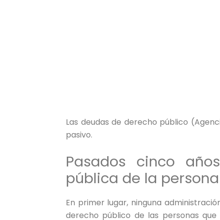
Las deudas de derecho público (Agencia
pasivo.
Pasados cinco año
pública de la persona 
En primer lugar, ninguna administració
derecho público de las personas que