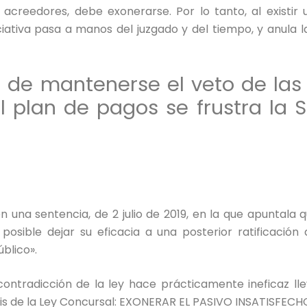
acreedores, debe exonerarse. Por lo tanto, al existir 
iciativa pasa a manos del juzgado y del tiempo, y anula l
ue de mantenerse el veto de la
l plan de pagos se frustra la
n una sentencia, de 2 julio de 2019, en la que apuntala
posible dejar su eficacia a una posterior ratificación
blico».
contradicción de la ley hace prácticamente ineficaz ll
8bis de la Ley Concursal: EXONERAR EL PASIVO INSATISFECH