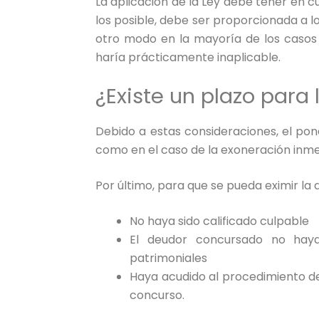
La aplicación de la Ley debe tener en c
los posible, debe ser proporcionada a 
otro modo en la mayoría de los casos l
haría prácticamente inaplicable.
¿Existe un plazo para
Debido a estas consideraciones, el pon
como en el caso de la exoneración inmedi
Por último, para que se pueda eximir la 
No haya sido calificado culpable
El deudor concursado no haya
patrimoniales
Haya acudido al procedimiento de
concurso.