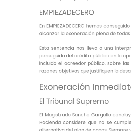
EMPIEZADECERO
En EMPIEZADECERO hemos conseguido en
alcanzar la exoneración plena de todas 
Esta sentencia nos lleva a una interpr
perseguida del crédito público en la apr
incluido el acreedor público, sobre la
razones objetivas que justifiquen la des
Exoneración Inmedia
El Tribunal Supremo
El Magistrado Sancho Gargallo concluy
Hacienda considere que no se cumplen
alternativa del plan de pagos. Siempre 