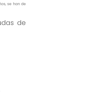
ños, se han de
udas de