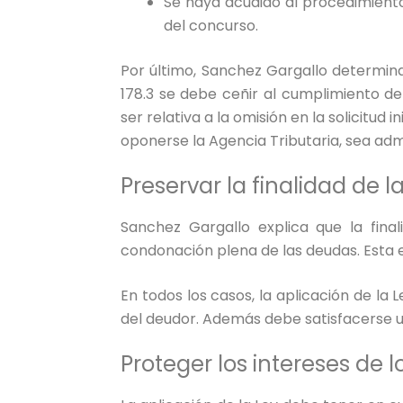
Se haya acudido al procedimiento
del concurso.
Por último, Sanchez Gargallo determina 
178.3 se debe ceñir al cumplimiento d
ser relativa a la omisión en la solicitud i
oponerse la Agencia Tributaria, sea adm
Preservar la finalidad de 
Sanchez Gargallo explica que la fina
condonación plena de las deudas. Esta 
En todos los casos, la aplicación de la L
del deudor. Además debe satisfacerse u
Proteger los intereses de 