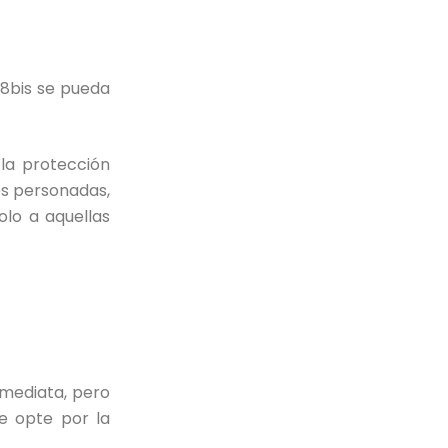
8bis se pueda
 la protección
tes personadas,
olo a aquellas
mediata, pero
e opte por la