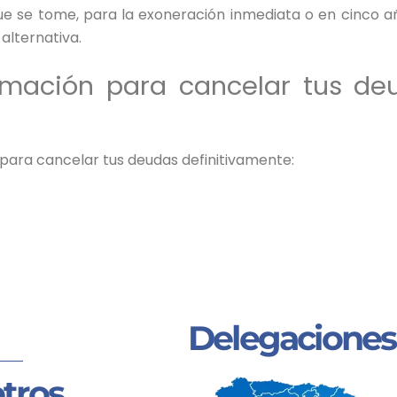
ue se tome, para la exoneración inmediata o en cinco a
alternativa.
rmación para cancelar tus de
 para cancelar tus deudas definitivamente:
Delegaciones
tros