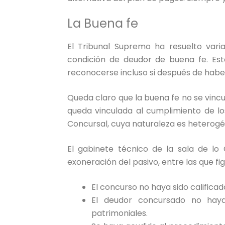
La Buena fe
El Tribunal Supremo ha resuelto vari
condición de deudor de buena fe. Est
reconocerse incluso si después de hab
Queda claro que la buena fe no se vincul
queda vinculada al cumplimiento de los
Concursal, cuya naturaleza es heterogé
El gabinete técnico de la sala de lo 
exoneración del pasivo, entre las que fi
El concurso no haya sido calificad
El deudor concursado no haya
patrimoniales.