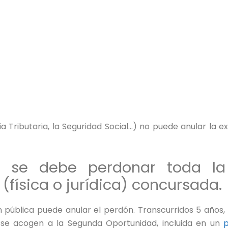
 Tributaria, la Seguridad Social…) no puede anular la e
s se debe perdonar toda l
(física o jurídica) concursada.
n pública puede anular el perdón. Transcurridos 5 años,
 se acogen a la Segunda Oportunidad, incluida en un