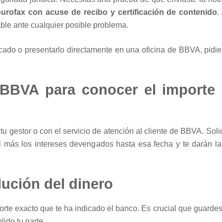
burofax con acuse de recibo y certificación de contenido
.
able ante cualquier posible problema.
ificado o presentarlo directamente en una oficina de BBVA, pid
BBVA para conocer el importe 
tu gestor o con el servicio de atención al cliente de BBVA. Solic
tal más los intereses devengados hasta esa fecha y te darán la
lución del dinero
rte exacto que te ha indicado el banco. Es crucial que guardes 
ido tu parte.