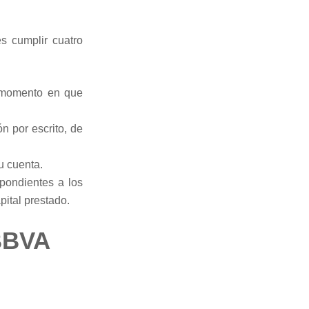
s cumplir cuatro
l momento en que
n por escrito, de
u cuenta.
pondientes a los
pital prestado.
 BBVA