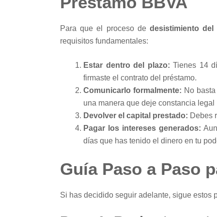
Préstamo BBVA
Para que el proceso de
desistimiento de
requisitos fundamentales:
Estar dentro del plazo:
Tienes 14 dí
firmaste el contrato del préstamo.
Comunicarlo formalmente:
No basta c
una manera que deje constancia legal
Devolver el capital prestado:
Debes re
Pagar los intereses generados:
Aunq
días que has tenido el dinero en tu po
Guía Paso a Paso p
Si has decidido seguir adelante, sigue estos