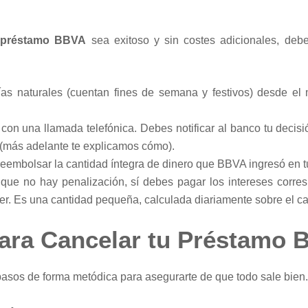
l préstamo BBVA
sea exitoso y sin costes adicionales, debe
as naturales (cuentan fines de semana y festivos) desde e
on una llamada telefónica. Debes notificar al banco tu decisió
 (más adelante te explicamos cómo).
embolsar la cantidad íntegra de dinero que BBVA ingresó en t
ue no hay penalización, sí debes pagar los intereses corres
der. Es una cantidad pequeña, calculada diariamente sobre el ca
ara Cancelar tu Préstamo
 pasos de forma metódica para asegurarte de que todo sale bien.