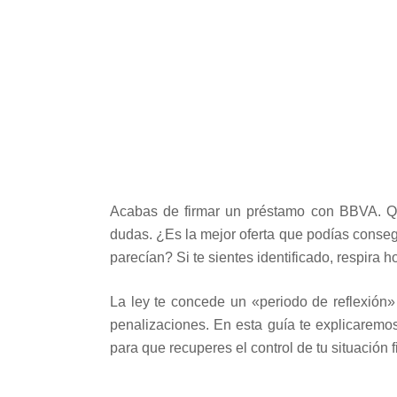
Acabas de firmar un préstamo con BBVA. Qui
dudas. ¿Es la mejor oferta que podías cons
parecían? Si te sientes identificado, respira 
La ley te concede un «periodo de reflexión»
penalizaciones. En esta guía te explicare
para que recuperes el control de tu situación f