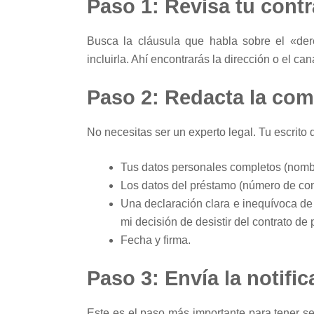
Paso 1: Revisa tu contr
Busca la cláusula que habla sobre el «der
incluirla. Ahí encontrarás la dirección o el c
Paso 2: Redacta la com
No necesitas ser un experto legal. Tu escrito d
Tus datos personales completos (nombr
Los datos del préstamo (número de con
Una declaración clara e inequívoca de 
mi decisión de desistir del contrato de
Fecha y firma.
Paso 3: Envía la notifi
Este es el paso más importante para tener se