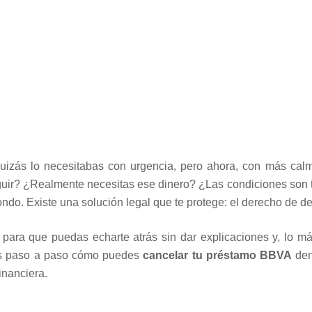
zás lo necesitabas con urgencia, pero ahora, con más calma
eguir? ¿Realmente necesitas ese dinero? ¿Las condiciones son
hondo. Existe una solución legal que te protege: el derecho de de
 para que puedas echarte atrás sin dar explicaciones y, lo má
mos paso a paso cómo puedes
cancelar tu préstamo BBVA
den
inanciera.