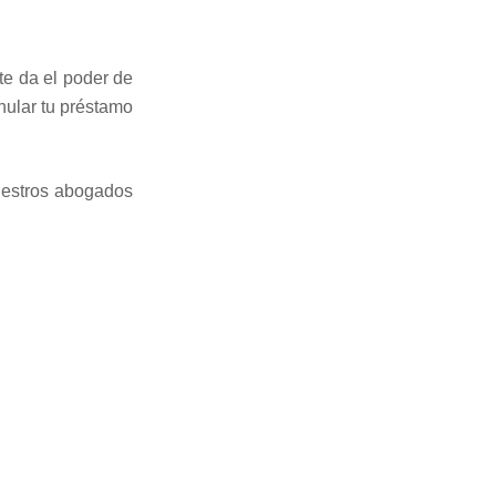
te da el poder de
anular tu préstamo
Nuestros abogados