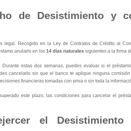
ho de Desistimiento y 
as legal. Recogido en la Ley de Contratos de Crédito al Co
éstamo anularlo en los
14 días naturales
siguientes a la firma d
 Durante estas dos semanas, puedes evaluar si el préstamo
des cancelarlo sin que el banco te aplique ninguna comisión 
cisiones financieras tomadas con prisa o sin toda la informaci
superado este plazo, las condiciones para cancelar el prés
ejercer el Desistimient