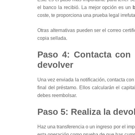
el banco la recibió. La mejor opción es un
coste, te proporciona una prueba legal irrefut
Otras alternativas pueden ser el correo cert
copia sellada.
Paso 4: Contacta con 
devolver
Una vez enviada la notificación, contacta con 
final del préstamo. Ellos calcularán el capi
debes reembolsar.
Paso 5: Realiza la devo
Haz una transferencia o un ingreso por el impo
esta operación como prueba de que has cumpl