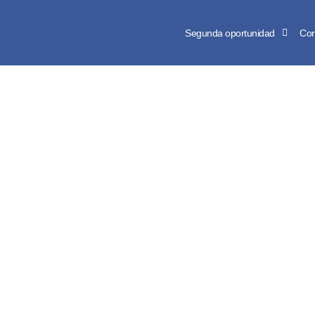
Segunda oportunidad
Con
¿Cómo cancel
penalización? 