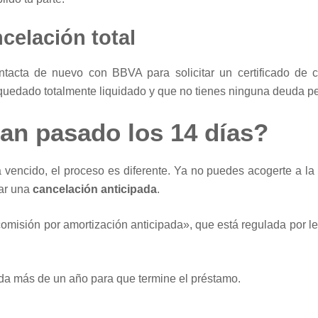
celación total
ntacta de nuevo con BBVA para solicitar un certificado de 
uedado totalmente liquidado y que no tienes ninguna deuda p
han pasado los 14 días?
ha vencido, el proceso es diferente. Ya no puedes acogerte a l
tar una
cancelación anticipada
.
omisión por amortización anticipada», que está regulada por l
da más de un año para que termine el préstamo.