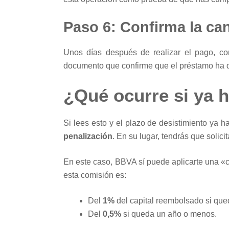
Paso 6: Confirma la can
Unos días después de realizar el pago, co
documento que confirme que el préstamo ha q
¿Qué ocurre si ya 
Si lees esto y el plazo de desistimiento ya 
penalización
. En su lugar, tendrás que solici
En este caso, BBVA sí puede aplicarte una «c
esta comisión es:
Del
1%
del capital reembolsado si que
Del
0,5%
si queda un año o menos.